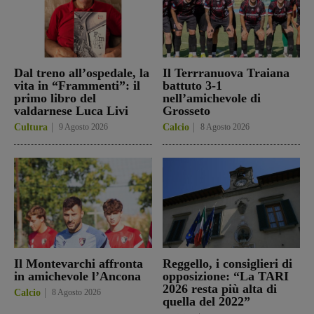
Dal treno all’ospedale, la
Il Terrranuova Traiana
vita in “Frammenti”: il
battuto 3-1
primo libro del
nell’amichevole di
valdarnese Luca Livi
Grosseto
Cultura
9 Agosto 2026
Calcio
8 Agosto 2026
Il Montevarchi affronta
Reggello, i consiglieri di
in amichevole l’Ancona
opposizione: “La TARI
2026 resta più alta di
Calcio
8 Agosto 2026
quella del 2022”