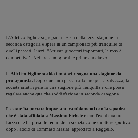
L’Atletico Figline si prepara in vista della terza stagione in
seconda categoria e spera in un campionato più tranquillo di
quelli passati. Luzzi: “Arrivati giocatori importanti, la rosa è
competitiva”. Nei prossimi giorni le prime amichevoli.
L'Atletico Figline scalda i motori e sogna una stagione da
protagonista.
Dopo due anni passati a lottare per la salvezza, la
società infatti spera in una stagione più tranquilla e che possa
regalare anche qualche soddisfazione in seconda categoria.
L'estate ha portato importanti cambiamenti con la squadra
che è stata affidata a Massimo Fichele
e con l'ex allenatore
Luzzi che ha preso le redini della società come direttore sportivo,
dopo l'addio di Tommaso Masini, approdato a Reggello.