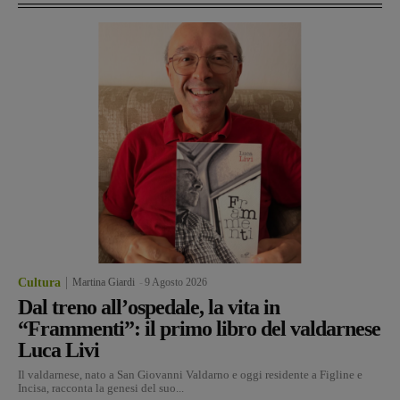
Cultura
Martina Giardi
-
9 Agosto 2026
Dal treno all’ospedale, la vita in
“Frammenti”: il primo libro del valdarnese
Luca Livi
Il valdarnese, nato a San Giovanni Valdarno e oggi residente a Figline e
Incisa, racconta la genesi del suo...