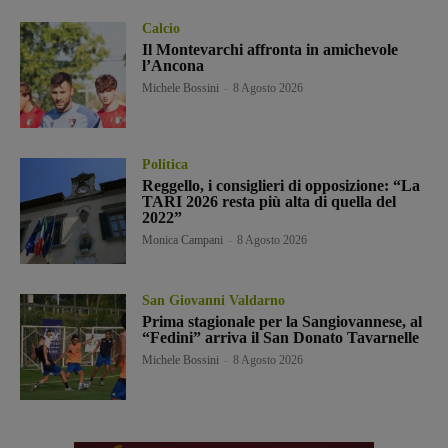
Calcio
Il Montevarchi affronta in amichevole
l’Ancona
Michele Bossini
-
8 Agosto 2026
Politica
Reggello, i consiglieri di opposizione: “La
TARI 2026 resta più alta di quella del
2022”
Monica Campani
-
8 Agosto 2026
San Giovanni Valdarno
Prima stagionale per la Sangiovannese, al
“Fedini” arriva il San Donato Tavarnelle
Michele Bossini
-
8 Agosto 2026