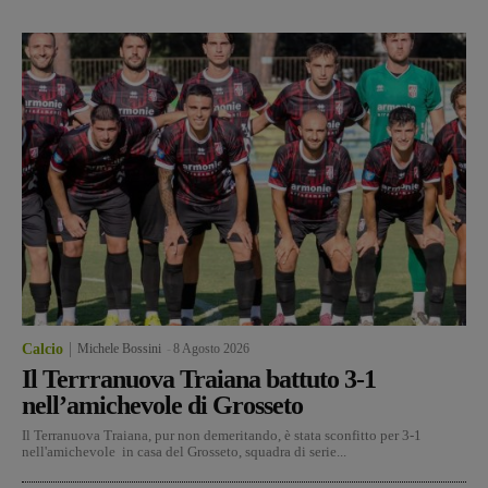
Calcio
Michele Bossini
-
8 Agosto 2026
Il Terrranuova Traiana battuto 3-1
nell’amichevole di Grosseto
Il Terranuova Traiana, pur non demeritando, è stata sconfitto per 3-1
nell'amichevole in casa del Grosseto, squadra di serie...