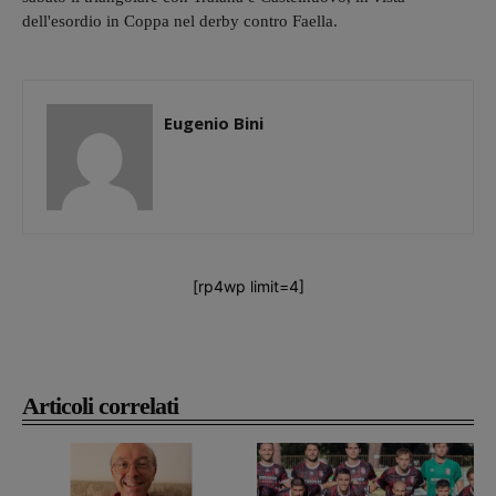
dell'esordio in Coppa nel derby contro Faella.
Eugenio Bini
[rp4wp limit=4]
Articoli correlati