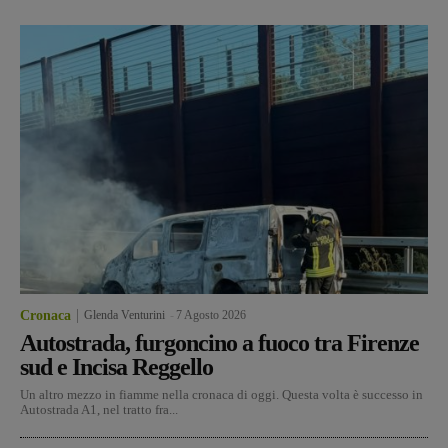
Cronaca
Glenda Venturini
-
7 Agosto 2026
Autostrada, furgoncino a fuoco tra Firenze
sud e Incisa Reggello
Un altro mezzo in fiamme nella cronaca di oggi. Questa volta è successo in
Autostrada A1, nel tratto fra...