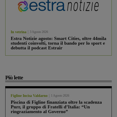
In vetrina
3 Agosto 2026
Estra Notizie agosto: Smart Cities, oltre 44mila
studenti coinvolti, torna il bando per lo sport e
debutta il podcast Estrair
Più lette
Figline Incisa Valdarno
1 Agosto 2026
Piscina di Figline finanziata oltre la scadenza
Pnrr, il gruppo di Fratelli d’Italia: “Un
ringraziamento al Governo”