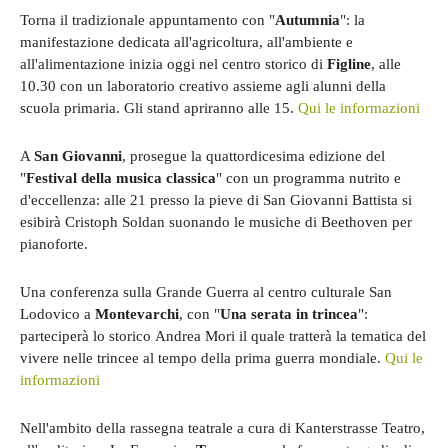
Torna il tradizionale appuntamento con "
Autumnia
": la
manifestazione dedicata all'agricoltura, all'ambiente e
all'alimentazione inizia oggi nel centro storico di
Figline
, alle
10.30 con un laboratorio creativo assieme agli alunni della
scuola primaria. Gli stand apriranno alle 15.
Qui le informazioni
A
San Giovanni
, prosegue la quattordicesima edizione del
"
Festival della musica classica
" con un programma nutrito e
d'eccellenza: alle 21 presso la pieve di San Giovanni Battista si
esibirà Cristoph Soldan suonando le musiche di Beethoven per
pianoforte.
Una conferenza sulla Grande Guerra al centro culturale San
Lodovico a
Montevarchi
, con "
Una serata in trincea
":
parteciperà lo storico Andrea Mori il quale tratterà la tematica del
vivere nelle trincee al tempo della prima guerra mondiale.
Qui le
informazioni
Nell'ambito della rassegna teatrale a cura di Kanterstrasse Teatro,