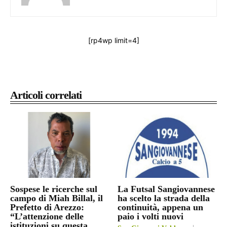
[rp4wp limit=4]
Articoli correlati
Sospese le ricerche sul
La Futsal Sangiovannese
campo di Miah Billal, il
ha scelto la strada della
Prefetto di Arezzo:
continuità, appena un
“L’attenzione delle
paio i volti nuovi
istituzioni su questa