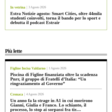
In vetrina
3 Agosto 2026
Estra Notizie agosto: Smart Cities, oltre 44mila
studenti coinvolti, torna il bando per lo sport e
debutta il podcast Estrair
Più lette
Figline Incisa Valdarno
1 Agosto 2026
Piscina di Figline finanziata oltre la scadenza
Pnrr, il gruppo di Fratelli d’Italia: “Un
ringraziamento al Governo”
Cronaca
4 Agosto 2026
Un anno fa la strage in A1 in cui morirono
Gianni, Giulia e Franco. Lo schianto, il
processo, lo stop ai sorpassi fra tir....