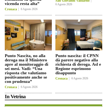
San Giovanni Valdarno
vicenda resta alta”
6 Agosto 2026
Cronaca
6 Agosto 2026
Punto Nascita, no alla
Punto nascita: il CPNN
deroga ma il Ministero
dà parere negativo alla
apre al monitoraggio di
richiesta di deroga. Asl e
sei mesi. Vadi: “Una
Regione esprimono
risposta che valutiamo
disappunto
positivamente anche se
Cronaca
6 Agosto 2026
con prudenza”
Cronaca
6 Agosto 2026
In Vetrina