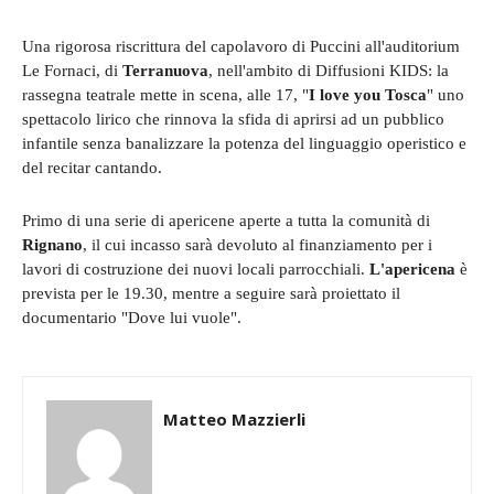
Una rigorosa riscrittura del capolavoro di Puccini all'auditorium
Le Fornaci, di
Terranuova
, nell'ambito di Diffusioni KIDS: la
rassegna teatrale mette in scena, alle 17, "
I love you Tosca
" uno
spettacolo lirico che rinnova la sfida di aprirsi ad un pubblico
infantile senza banalizzare la potenza del linguaggio operistico e
del recitar cantando.
Primo di una serie di apericene aperte a tutta la comunità di
Rignano
, il cui incasso sarà devoluto al finanziamento per i
lavori di costruzione dei nuovi locali parrocchiali.
L'apericena
è
prevista per le 19.30, mentre a seguire sarà proiettato il
documentario "Dove lui vuole".
Matteo Mazzierli