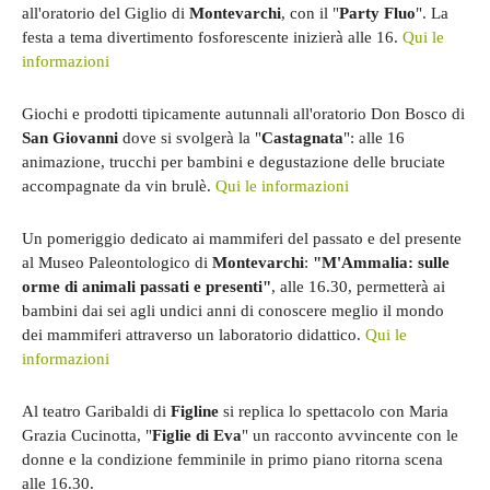
all'oratorio del Giglio di
Montevarchi
, con il "
Party Fluo
". La
festa a tema divertimento fosforescente inizierà alle 16.
Qui le
informazioni
Giochi e prodotti tipicamente autunnali all'oratorio Don Bosco di
San Giovanni
dove si svolgerà la "
Castagnata
": alle 16
animazione, trucchi per bambini e degustazione delle bruciate
accompagnate da vin brulè.
Qui le informazioni
Un pomeriggio dedicato ai mammiferi del passato e del presente
al Museo Paleontologico di
Montevarchi
:
"M'Ammalia: sulle
orme di animali passati e presenti"
, alle 16.30, permetterà ai
bambini dai sei agli undici anni di conoscere meglio il mondo
dei mammiferi attraverso un laboratorio didattico.
Qui le
informazioni
Al teatro Garibaldi di
Figline
si replica lo spettacolo con Maria
Grazia Cucinotta, "
Figlie di Eva
" un racconto avvincente con le
donne e la condizione femminile in primo piano ritorna scena
alle 16.30.