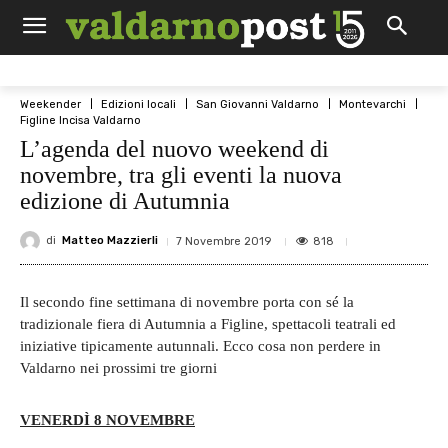
Weekender
Edizioni locali
San Giovanni Valdarno
Montevarchi
Figline Incisa Valdarno
L’agenda del nuovo weekend di
novembre, tra gli eventi la nuova
edizione di Autumnia
di
Matteo Mazzierli
818
7 Novembre 2019
Il secondo fine settimana di novembre porta con sé la
tradizionale fiera di Autumnia a Figline, spettacoli teatrali ed
iniziative tipicamente autunnali. Ecco cosa non perdere in
Valdarno nei prossimi tre giorni
VENERDÌ 8 NOVEMBRE