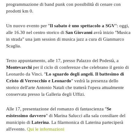
programmazione di band punk con possibilità di cenare con
prodotti km 0.
Un nuovo evento per "
Il sabato è uno spettacolo a SGV
": oggi,
alle 16.30 nel centro storico di
San Giovanni
avrà inizio "Musica
in strada" una jam session di musica jazz a cura di Gianmarco
Scaglia.
Terzo appuntamento, alle 17, presso Palazzo del Podestà, a
Montevarchi
per il ciclo di conferenze che celebrano il genio di
Leonardo da Vinci. "
Lo sguardo degli angeli. Il battesimo di
Cristo di Verrocchio e Leonardo
" vedrà la presenza dello
storico dell'arte Antonio Natali che tratterà l'opera attualmente
conservata presso la Galleria degli Uffizi.
Alle 17, presentazione del romanzo di fantascienza "
Se
esistessimo davvero
" di Marina Salucci alla sala consiliare del
municipio di
Laterina
. La filarmonica di Laterina parteciperà
all'evento.
Qui le informazioni