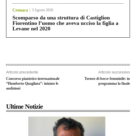
Cronaca
3 Agosto 2026
Scomparso da una struttura di Castiglion
Fiorentino l’uomo che aveva ucciso la figlia a
Levane nel 2020
Articolo precedente
Articolo successivo
Concorso pianistico internazionale
Torneo di bocce femminile: in
“Humberto Quagliata”: iniziate le
programma la finale
audizioni
Ultime Notizie