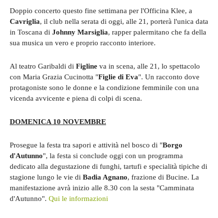
Doppio concerto questo fine settimana per l'Officina Klee, a
Cavriglia
, il club nella serata di oggi, alle 21, porterà l'unica data
in Toscana di
Johnny Marsiglia
, rapper palermitano che fa della
sua musica un vero e proprio racconto interiore.
Al teatro Garibaldi di
Figline
va in scena, alle 21, lo spettacolo
con Maria Grazia Cucinotta "
Figlie di Eva
". Un racconto dove
protagoniste sono le donne e la condizione femminile con una
vicenda avvicente e piena di colpi di scena.
DOMENICA 10 NOVEMBRE
Prosegue la festa tra sapori e attività nel bosco di "
Borgo
d'Autunno
", la festa si conclude oggi con un programma
dedicato alla degustazione di funghi, tartufi e specialità tipiche di
stagione lungo le vie di
Badia Agnano
, frazione di Bucine. La
manifestazione avrà inizio alle 8.30 con la sesta "Camminata
d'Autunno".
Qui le informazioni