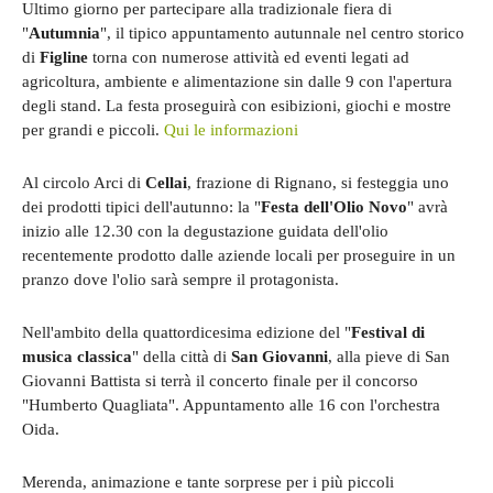
Ultimo giorno per partecipare alla tradizionale fiera di
"
Autumnia
", il tipico appuntamento autunnale nel centro storico
di
Figline
torna con numerose attività ed eventi legati ad
agricoltura, ambiente e alimentazione sin dalle 9 con l'apertura
degli stand. La festa proseguirà con esibizioni, giochi e mostre
per grandi e piccoli.
Qui le informazioni
Al circolo Arci di
Cellai
, frazione di Rignano, si festeggia uno
dei prodotti tipici dell'autunno: la "
Festa dell'Olio Novo
" avrà
inizio alle 12.30 con la degustazione guidata dell'olio
recentemente prodotto dalle aziende locali per proseguire in un
pranzo dove l'olio sarà sempre il protagonista.
Nell'ambito della quattordicesima edizione del "
Festival di
musica classica
" della città di
San Giovanni
, alla pieve di San
Giovanni Battista si terrà il concerto finale per il concorso
"Humberto Quagliata". Appuntamento alle 16 con l'orchestra
Oida.
Merenda, animazione e tante sorprese per i più piccoli