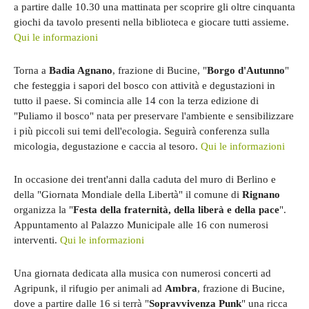
a partire dalle 10.30 una mattinata per scoprire gli oltre cinquanta
giochi da tavolo presenti nella biblioteca e giocare tutti assieme.
Qui le informazioni
Torna a
Badia Agnano
, frazione di Bucine, "
Borgo d'Autunno
"
che festeggia i sapori del bosco con attività e degustazioni in
tutto il paese. Si comincia alle 14 con la terza edizione di
"Puliamo il bosco" nata per preservare l'ambiente e sensibilizzare
i più piccoli sui temi dell'ecologia. Seguirà conferenza sulla
micologia, degustazione e caccia al tesoro.
Qui le informazioni
In occasione dei trent'anni dalla caduta del muro di Berlino e
della "Giornata Mondiale della Libertà" il comune di
Rignano
organizza la "
Festa della fraternità, della liberà e della pace
".
Appuntamento al Palazzo Municipale alle 16 con numerosi
interventi.
Qui le informazioni
Una giornata dedicata alla musica con numerosi concerti ad
Agripunk, il rifugio per animali ad
Ambra
, frazione di Bucine,
dove a partire dalle 16 si terrà "
Sopravvivenza Punk
" una ricca