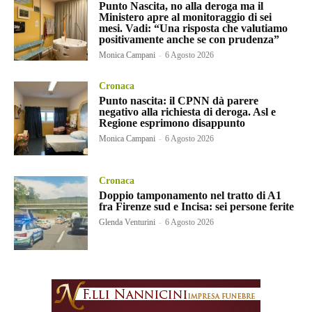
Punto Nascita, no alla deroga ma il
Ministero apre al monitoraggio di sei
mesi. Vadi: “Una risposta che valutiamo
positivamente anche se con prudenza”
Monica Campani
-
6 Agosto 2026
Cronaca
Punto nascita: il CPNN dà parere
negativo alla richiesta di deroga. Asl e
Regione esprimono disappunto
Monica Campani
-
6 Agosto 2026
Cronaca
Doppio tamponamento nel tratto di A1
fra Firenze sud e Incisa: sei persone ferite
Glenda Venturini
-
6 Agosto 2026