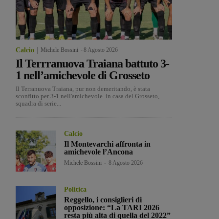
Calcio
Michele Bossini
-
8 Agosto 2026
Il Terrranuova Traiana battuto 3-
1 nell’amichevole di Grosseto
Il Terranuova Traiana, pur non demeritando, è stata
sconfitto per 3-1 nell'amichevole in casa del Grosseto,
squadra di serie...
Calcio
Il Montevarchi affronta in
amichevole l’Ancona
Michele Bossini
-
8 Agosto 2026
Politica
Reggello, i consiglieri di
opposizione: “La TARI 2026
resta più alta di quella del 2022”