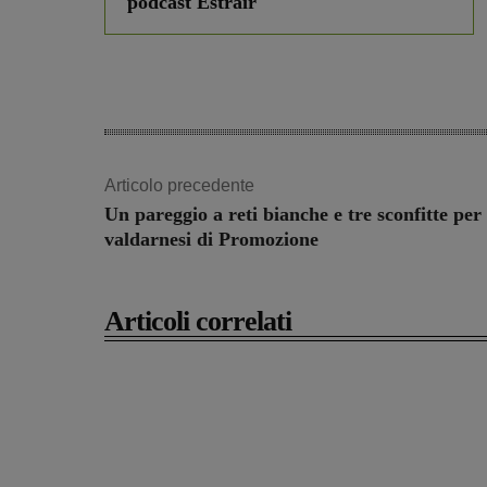
podcast Estrair
Articolo precedente
Un pareggio a reti bianche e tre sconfitte per 
valdarnesi di Promozione
Articoli correlati