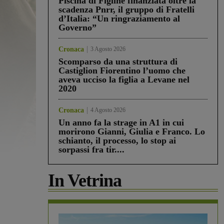
Piscina di Figline finanziata oltre la
scadenza Pnrr, il gruppo di Fratelli
d’Italia: “Un ringraziamento al
Governo”
Cronaca
3 Agosto 2026
Scomparso da una struttura di
Castiglion Fiorentino l’uomo che
aveva ucciso la figlia a Levane nel
2020
Cronaca
4 Agosto 2026
Un anno fa la strage in A1 in cui
morirono Gianni, Giulia e Franco. Lo
schianto, il processo, lo stop ai
sorpassi fra tir....
In Vetrina