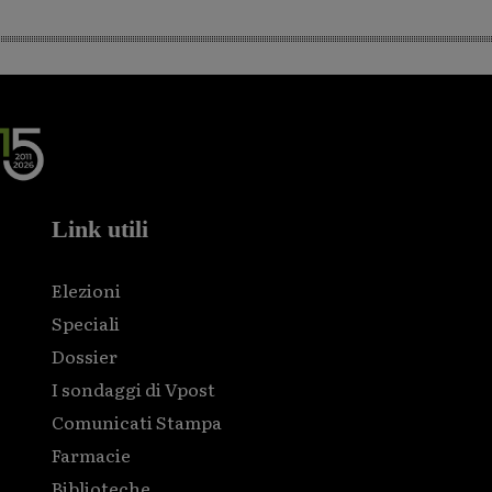
Link utili
Elezioni
Speciali
Dossier
I sondaggi di Vpost
Comunicati Stampa
Farmacie
Biblioteche