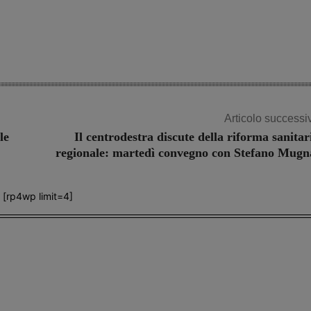
Articolo successi
le
Il centrodestra discute della riforma sanitar
regionale: martedì convegno con Stefano Mugn
[rp4wp limit=4]