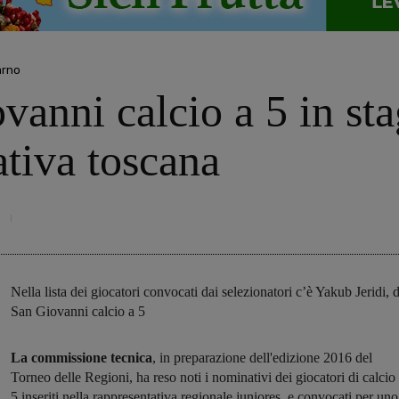
arno
ovanni calcio a 5 in st
ativa toscana
Nella lista dei giocatori convocati dai selezionatori c’è Yakub Jeridi, 
San Giovanni calcio a 5
La commissione tecnica
, in preparazione dell'edizione 2016 del
Torneo delle Regioni, ha reso noti i nominativi dei giocatori di calcio
5 inseriti nella rappresentativa regionale juniores e convocati per un