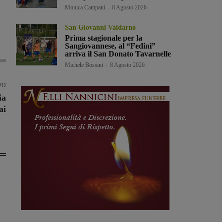
Monica Campani
-
8 Agosto 2026
San Giovanni Valdarno
Prima stagionale per la
Sangiovannese, al “Fedini”
arriva il San Donato Tavarnelle
Michele Bossini
-
8 Agosto 2026
vo
ia
ai