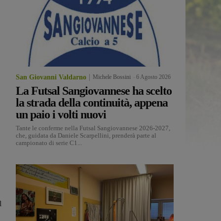
San Giovanni Valdarno
Michele Bossini
-
6 Agosto 2026
La Futsal Sangiovannese ha scelto
la strada della continuità, appena
un paio i volti nuovi
Tante le conferme nella Futsal Sangiovannese 2026-2027,
che, guidata da Daniele Scarpellini, prenderà parte al
campionato di serie C1...
l