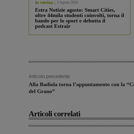
In vetrina
3 Agosto 2026
Estra Notizie agosto: Smart Cities,
oltre 44mila studenti coinvolti, torna il
bando per lo sport e debutta il
podcast Estrair
Articolo precedente
Alla Badiola torna l’appuntamento con la “
del Grano”
Articoli correlati