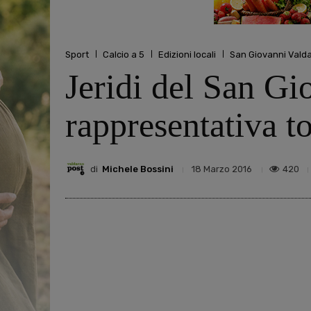
Sport
Calcio a 5
Edizioni locali
San Giovanni Vald
Jeridi del San Gi
rappresentativa t
di
Michele Bossini
420
18 Marzo 2016