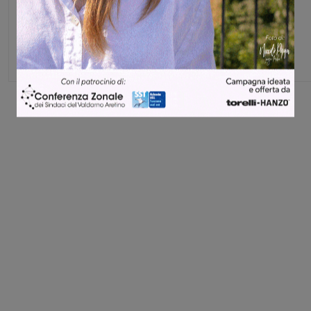
Michele Bossini
Share