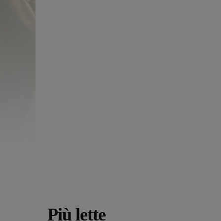
Più lette