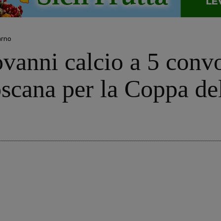
arno
ovanni calcio a 5 conv
oscana per la Coppa de