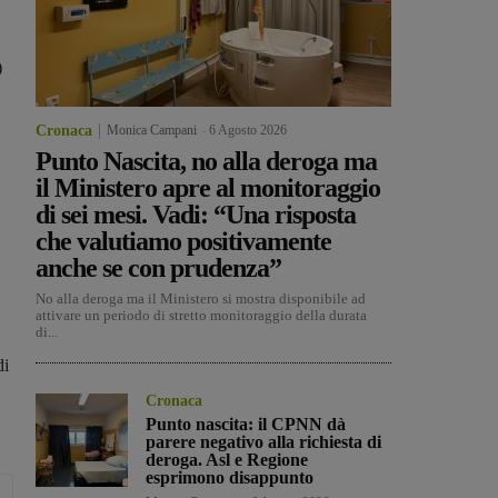
)
Cronaca
Monica Campani
-
6 Agosto 2026
Punto Nascita, no alla deroga ma
il Ministero apre al monitoraggio
di sei mesi. Vadi: “Una risposta
che valutiamo positivamente
anche se con prudenza”
No alla deroga ma il Ministero si mostra disponibile ad
attivare un periodo di stretto monitoraggio della durata
di...
di
Cronaca
Punto nascita: il CPNN dà
parere negativo alla richiesta di
deroga. Asl e Regione
esprimono disappunto