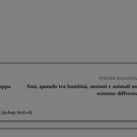
Articolo successi
Coppa
Ami, quando tra bambini, anziani e animali n
esistono differen
[rp4wp limit=4]