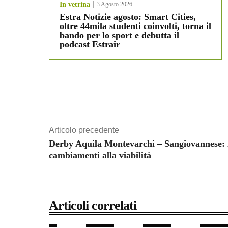
In vetrina
3 Agosto 2026
Estra Notizie agosto: Smart Cities,
oltre 44mila studenti coinvolti, torna il
bando per lo sport e debutta il
podcast Estrair
Articolo precedente
Derby Aquila Montevarchi – Sangiovannese: 
cambiamenti alla viabilità
Articoli correlati