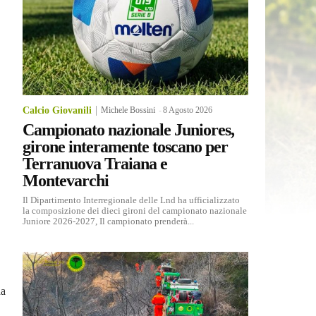
Calcio Giovanili
Michele Bossini
-
8 Agosto 2026
Campionato nazionale Juniores,
girone interamente toscano per
Terranuova Traiana e
Montevarchi
Il Dipartimento Interregionale delle Lnd ha ufficializzato
la composizione dei dieci gironi del campionato nazionale
Juniore 2026-2027, Il campionato prenderà...
da