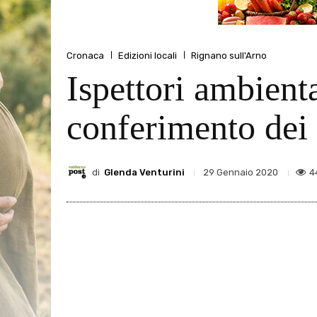
Cronaca
Edizioni locali
Rignano sull'Arno
Ispettori ambienta
conferimento dei r
di
Glenda Venturini
4
29 Gennaio 2020