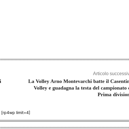
Articolo successi
i
La Volley Arno Montevarchi batte il Casenti
Volley e guadagna la testa del campionato 
Prima divisio
[rp4wp limit=4]