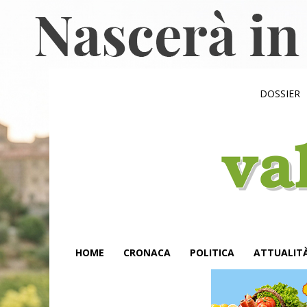
DOSSIER
HOME
CRONACA
POLITICA
ATTUALIT