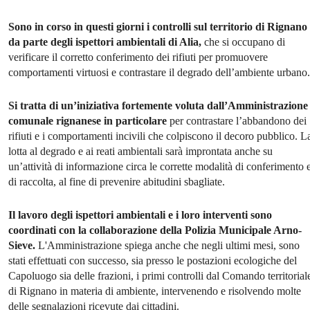
Sono in corso in questi giorni i controlli sul territorio di Rignano
da parte degli ispettori ambientali di Alia,
che si occupano di
verificare il corretto conferimento dei rifiuti per promuovere
comportamenti virtuosi e contrastare il degrado dell’ambiente urbano.
Si tratta di un’iniziativa fortemente voluta dall’Amministrazione
comunale rignanese in particolare
per contrastare l’abbandono dei
rifiuti e i comportamenti incivili che colpiscono il decoro pubblico. L
lotta al degrado e ai reati ambientali sarà improntata anche su
un’attività di informazione circa le corrette modalità di conferimento 
di raccolta, al fine di prevenire abitudini sbagliate.
Il lavoro degli ispettori ambientali e i loro interventi sono
coordinati con la collaborazione della Polizia Municipale Arno-
Sieve.
L'Amministrazione spiega anche che negli ultimi mesi, sono
stati effettuati con successo, sia presso le postazioni ecologiche del
Capoluogo sia delle frazioni, i primi controlli dal Comando territorial
di Rignano in materia di ambiente, intervenendo e risolvendo molte
delle segnalazioni ricevute dai cittadini.