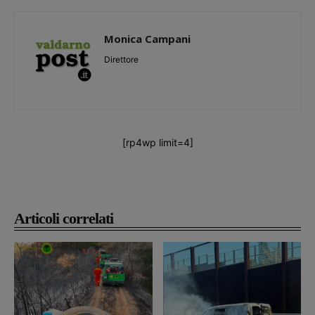
Monica Campani
Direttore
[rp4wp limit=4]
Articoli correlati