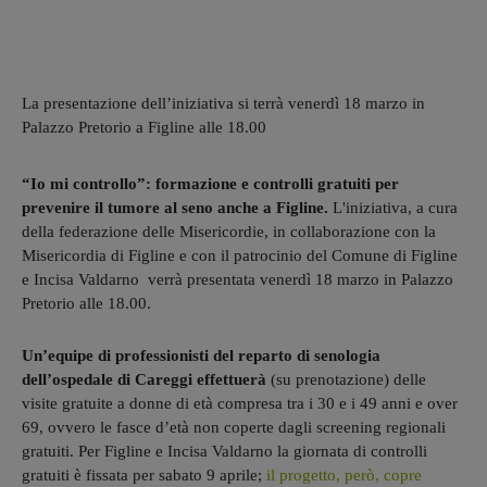
La presentazione dell’iniziativa si terrà venerdì 18 marzo in
Palazzo Pretorio a Figline alle 18.00
“Io mi controllo”: formazione e controlli gratuiti per
prevenire il tumore al seno anche a Figline.
L'iniziativa,
a cura
della federazione delle Misericordie, in collaborazione con la
Misericordia di Figline e con il patrocinio del Comune di Figline
e Incisa Valdarno
verrà presentata venerdì 18 marzo in Palazzo
Pretorio alle 18.00.
Un’equipe di professionisti del reparto di senologia
dell’ospedale di Careggi effettuerà
(su prenotazione) delle
visite gratuite a donne di età compresa tra i 30 e i 49 anni e over
69, ovvero le fasce d’età non coperte dagli screening regionali
gratuiti. Per Figline e Incisa Valdarno la giornata di controlli
gratuiti è fissata per sabato 9 aprile;
il progetto, però, copre