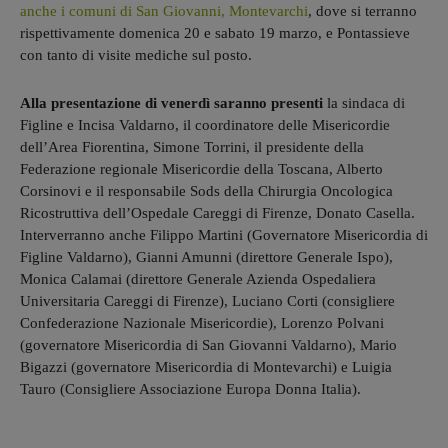
anche i comuni di San Giovanni, Montevarchi
, dove si terranno
rispettivamente domenica 20 e sabato 19 marzo, e Pontassieve
con tanto di visite mediche sul posto.
Alla presentazione di venerdì saranno presenti
la sindaca di
Figline e Incisa Valdarno, il coordinatore delle Misericordie
dell’Area Fiorentina, Simone Torrini, il presidente della
Federazione regionale Misericordie della Toscana, Alberto
Corsinovi e il responsabile Sods della Chirurgia Oncologica
Ricostruttiva dell’Ospedale Careggi di Firenze, Donato Casella.
Interverranno anche Filippo Martini (Governatore Misericordia di
Figline Valdarno), Gianni Amunni (direttore Generale Ispo),
Monica Calamai (direttore Generale Azienda Ospedaliera
Universitaria Careggi di Firenze), Luciano Corti (consigliere
Confederazione Nazionale Misericordie), Lorenzo Polvani
(governatore Misericordia di San Giovanni Valdarno), Mario
Bigazzi (governatore Misericordia di Montevarchi) e Luigia
Tauro (Consigliere Associazione Europa Donna Italia).