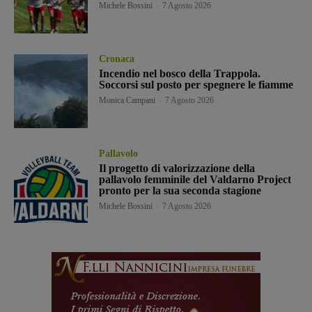
Michele Bossini
-
7 Agosto 2026
Cronaca
Incendio nel bosco della Trappola.
Soccorsi sul posto per spegnere le fiamme
Monica Campani
-
7 Agosto 2026
Pallavolo
Il progetto di valorizzazione della
pallavolo femminile del Valdarno Project
pronto per la sua seconda stagione
Michele Bossini
-
7 Agosto 2026