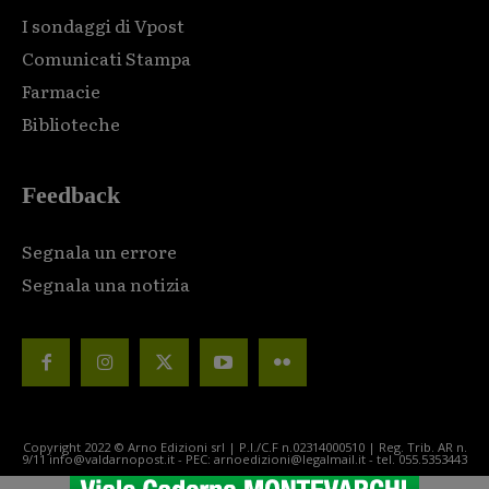
I sondaggi di Vpost
Comunicati Stampa
Farmacie
Biblioteche
Feedback
Segnala un errore
Segnala una notizia
Copyright 2022 © Arno Edizioni srl | P.I./C.F n.02314000510 | Reg. Trib. AR n.
9/11 info@valdarnopost.it - PEC: arnoedizioni@legalmail.it - tel. 055.5353443