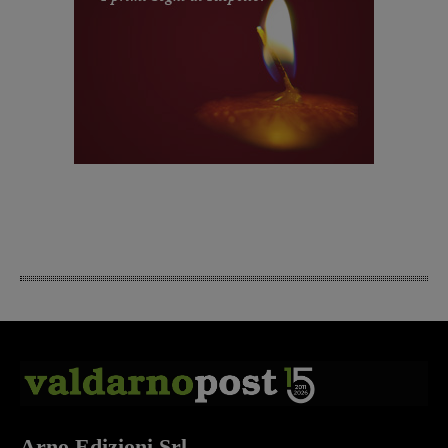
Arno Edizioni Srl