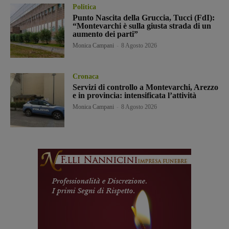
Politica
Punto Nascita della Gruccia, Tucci (FdI):
“Montevarchi è sulla giusta strada di un
aumento dei parti”
Monica Campani
-
8 Agosto 2026
Cronaca
Servizi di controllo a Montevarchi, Arezzo
e in provincia: intensificata l’attività
Monica Campani
-
8 Agosto 2026