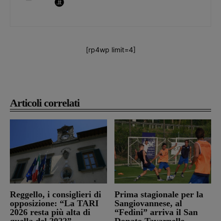
[rp4wp limit=4]
Articoli correlati
Reggello, i consiglieri di
Prima stagionale per la
opposizione: “La TARI
Sangiovannese, al
2026 resta più alta di
“Fedini” arriva il San
quella del 2022”
Donato Tavarnelle