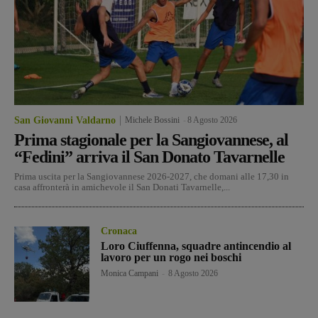
San Giovanni Valdarno
Michele Bossini
-
8 Agosto 2026
Prima stagionale per la Sangiovannese, al
“Fedini” arriva il San Donato Tavarnelle
Prima uscita per la Sangiovannese 2026-2027, che domani alle 17,30 in
casa affronterà in amichevole il San Donati Tavarnelle,...
Cronaca
Loro Ciuffenna, squadre antincendio al
lavoro per un rogo nei boschi
Monica Campani
-
8 Agosto 2026