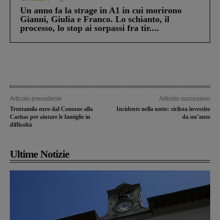
Un anno fa la strage in A1 in cui morirono
Gianni, Giulia e Franco. Lo schianto, il
processo, lo stop ai sorpassi fra tir....
Articolo precedente
Articolo successivo
Trentamila euro dal Comune alla
Incidente nella notte: ciclista investito
Caritas per aiutare le famiglie in
da un’auto
difficoltà
Ultime Notizie