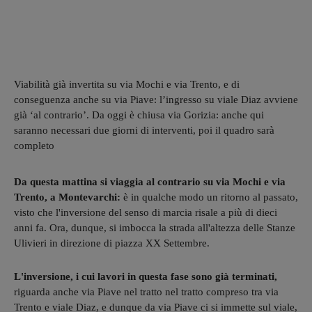
Viabilità già invertita su via Mochi e via Trento, e di
conseguenza anche su via Piave: l’ingresso su viale Diaz avviene
già ‘al contrario’. Da oggi è chiusa via Gorizia: anche qui
saranno necessari due giorni di interventi, poi il quadro sarà
completo
Da questa mattina si viaggia al contrario su via Mochi e via
Trento, a Montevarchi:
è in qualche modo un ritorno al passato,
visto che l'inversione del senso di marcia risale a più di dieci
anni fa. Ora, dunque, si imbocca la strada all'altezza delle Stanze
Ulivieri in direzione di piazza XX Settembre.
L'inversione, i cui lavori in questa fase sono già terminati,
riguarda anche via Piave nel tratto nel tratto compreso tra via
Trento e viale Diaz, e dunque da via Piave ci si immette sul viale,