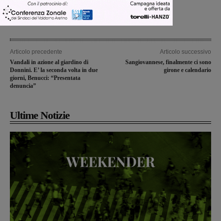
Articolo precedente
Articolo successivo
Vandali in azione al giardino di
Sangiovannese, finalmente ci sono
Donnini. E’ la seconda volta in due
girone e calendario
giorni, Benucci: “Presentata
denuncia”
Ultime Notizie