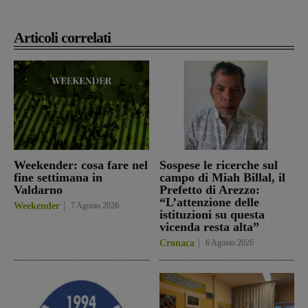
Articoli correlati
Weekender: cosa fare nel
Sospese le ricerche sul
fine settimana in
campo di Miah Billal, il
Valdarno
Prefetto di Arezzo:
“L’attenzione delle
Weekender
7 Agosto 2026
istituzioni su questa
vicenda resta alta”
Cronaca
6 Agosto 2026