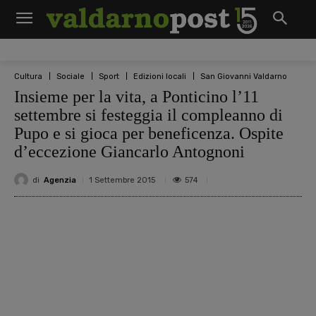
Cultura
Sociale
Sport
Edizioni locali
San Giovanni Valdarno
Insieme per la vita, a Ponticino l’11
settembre si festeggia il compleanno di
Pupo e si gioca per beneficenza. Ospite
d’eccezione Giancarlo Antognoni
di
Agenzia
574
1 Settembre 2015