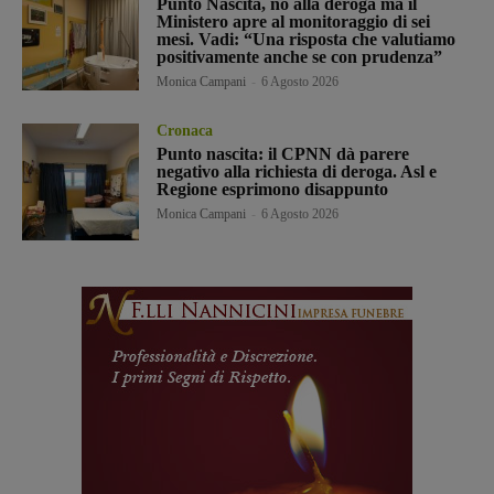
Punto Nascita, no alla deroga ma il
Ministero apre al monitoraggio di sei
mesi. Vadi: “Una risposta che valutiamo
positivamente anche se con prudenza”
Monica Campani
-
6 Agosto 2026
Cronaca
Punto nascita: il CPNN dà parere
negativo alla richiesta di deroga. Asl e
Regione esprimono disappunto
Monica Campani
-
6 Agosto 2026