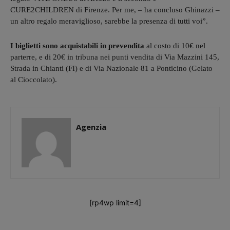
CURE2CHILDREN di Firenze. Per me, – ha concluso Ghinazzi –
un altro regalo meraviglioso, sarebbe la presenza di tutti voi”.
I biglietti sono acquistabili in prevendita
al costo di 10€ nel
parterre, e di 20€ in tribuna nei punti vendita di Via Mazzini 145,
Strada in Chianti (FI) e di Via Nazionale 81 a Ponticino (Gelato
al Cioccolato).
Agenzia
[rp4wp limit=4]