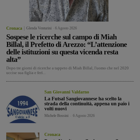
Cronaca
Glenda Venturini
-
6 Agosto 2026
Sospese le ricerche sul campo di Miah
Billal, il Prefetto di Arezzo: “L’attenzione
delle istituzioni su questa vicenda resta
alta”
Dopo tre giorni di ricerche a tappeto di Miah Billal, l'uomo che nel 2020
uccise sua figlia e ferì...
San Giovanni Valdarno
La Futsal Sangiovannese ha scelto la
strada della continuità, appena un paio i
volti nuovi
Michele Bossini
-
6 Agosto 2026
Cronaca