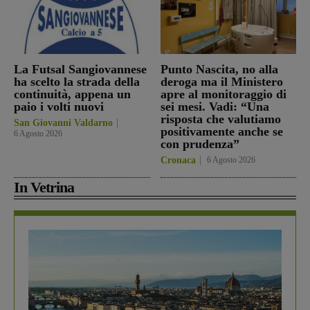
La Futsal Sangiovannese
Punto Nascita, no alla
ha scelto la strada della
deroga ma il Ministero
continuità, appena un
apre al monitoraggio di
paio i volti nuovi
sei mesi. Vadi: “Una
risposta che valutiamo
San Giovanni Valdarno
positivamente anche se
6 Agosto 2026
con prudenza”
Cronaca
6 Agosto 2026
In Vetrina