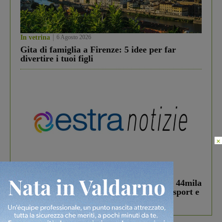
In vetrina
6 Agosto 2026
Gita di famiglia a Firenze: 5 idee per far
divertire i tuoi figli
×
In vetrina
3 Agosto 2026
Estra Notizie agosto: Smart Cities, oltre 44mila
studenti coinvolti, torna il bando per lo sport e
debutta il podcast Estrair