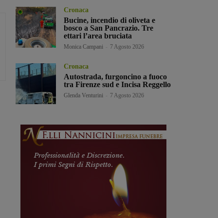
Cronaca
Bucine, incendio di oliveta e
bosco a San Pancrazio. Tre
ettari l’area bruciata
Monica Campani
-
7 Agosto 2026
Cronaca
Autostrada, furgoncino a fuoco
tra Firenze sud e Incisa Reggello
Glenda Venturini
-
7 Agosto 2026