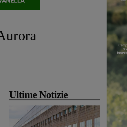
’Aurora
Ultime Notizie