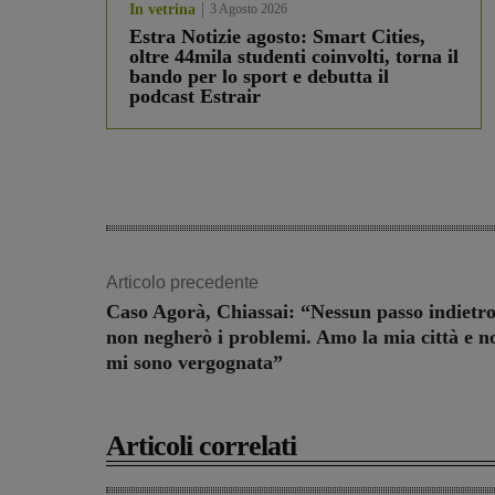
In vetrina
3 Agosto 2026
Estra Notizie agosto: Smart Cities,
oltre 44mila studenti coinvolti, torna il
bando per lo sport e debutta il
podcast Estrair
Articolo precedente
Caso Agorà, Chiassai: “Nessun passo indietro
non negherò i problemi. Amo la mia città e n
mi sono vergognata”
Articoli correlati