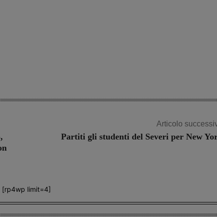
Articolo successi
,
Partiti gli studenti del Severi per New Yo
on
[rp4wp limit=4]