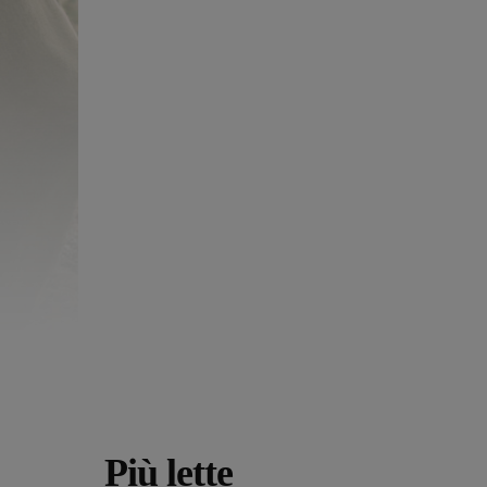
Più lette