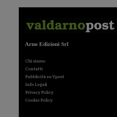
Arno Edizioni Srl
Chi siamo
Contatti
Pubblicità su Vpost
Info Legali
Privacy Policy
Cookie Policy
Html code here! Replace this with any non empty raw
html code and that's it.