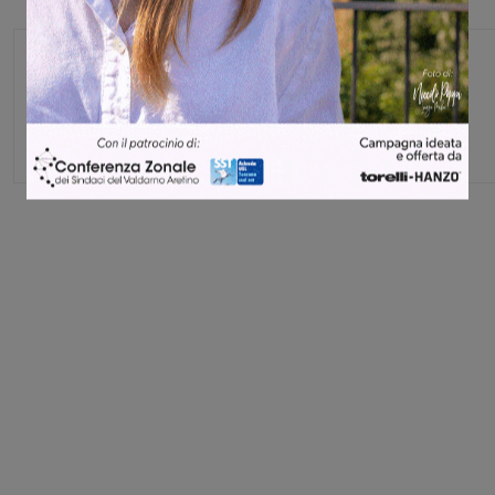
Monica Campani
Direttore
Share