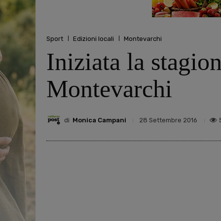
Sport
Edizioni locali
Montevarchi
Iniziata la stagio
Montevarchi
di
Monica Campani
28 Settembre 2016