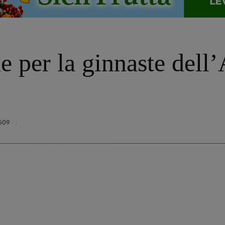
ne per la ginnaste dell
509