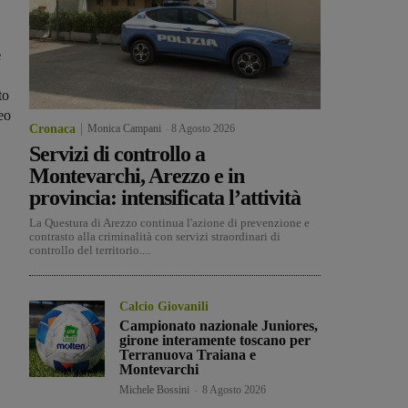
e
to
eo
Cronaca
Monica Campani
-
8 Agosto 2026
Servizi di controllo a
Montevarchi, Arezzo e in
provincia: intensificata l’attività
La Questura di Arezzo continua l'azione di prevenzione e
contrasto alla criminalità con servizi straordinari di
controllo del territorio....
Calcio Giovanili
Campionato nazionale Juniores,
girone interamente toscano per
Terranuova Traiana e
Montevarchi
Michele Bossini
-
8 Agosto 2026