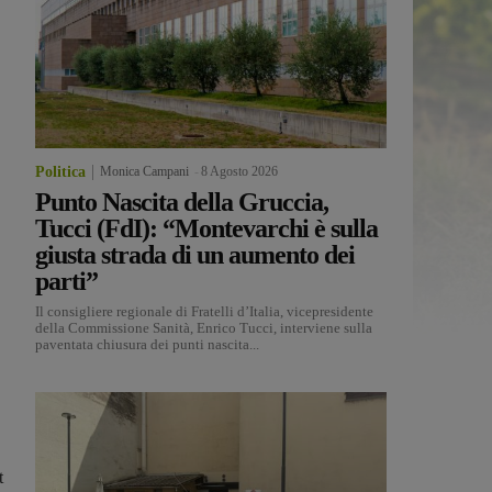
Politica
Monica Campani
-
8 Agosto 2026
Punto Nascita della Gruccia,
Tucci (FdI): “Montevarchi è sulla
giusta strada di un aumento dei
parti”
Il consigliere regionale di Fratelli d’Italia, vicepresidente
della Commissione Sanità, Enrico Tucci, interviene sulla
paventata chiusura dei punti nascita...
t