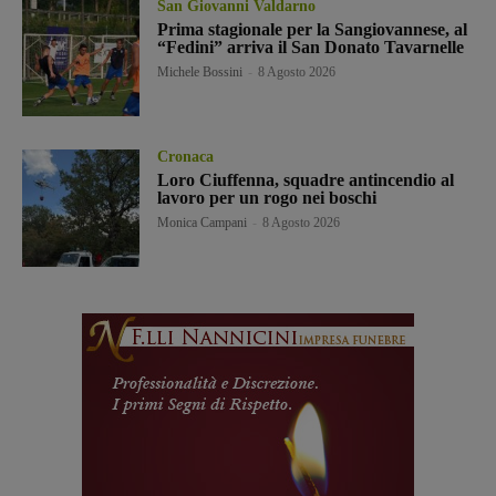
San Giovanni Valdarno
Prima stagionale per la Sangiovannese, al
“Fedini” arriva il San Donato Tavarnelle
Michele Bossini
-
8 Agosto 2026
Cronaca
Loro Ciuffenna, squadre antincendio al
lavoro per un rogo nei boschi
Monica Campani
-
8 Agosto 2026