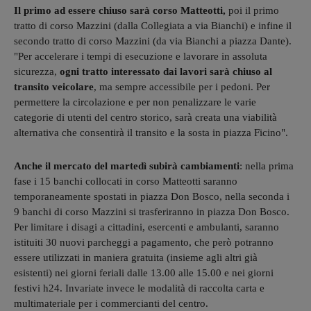
Il primo ad essere chiuso sarà corso Matteotti,
poi il primo
tratto di corso Mazzini (dalla Collegiata a via Bianchi) e infine il
secondo tratto di corso Mazzini (da via Bianchi a piazza Dante).
"Per accelerare i tempi di esecuzione e lavorare in assoluta
sicurezza,
ogni tratto interessato dai lavori sarà chiuso al
transito veicolare
, ma sempre accessibile per i pedoni. Per
permettere la circolazione e per non penalizzare le varie
categorie di utenti del centro storico, sarà creata una viabilità
alternativa che consentirà il transito e la sosta in piazza Ficino".
Anche il mercato del martedì subirà cambiamenti
: nella prima
fase i 15 banchi collocati in corso Matteotti saranno
temporaneamente spostati in piazza Don Bosco, nella seconda i
9 banchi di corso Mazzini si trasferiranno in piazza Don Bosco.
Per limitare i disagi a cittadini, esercenti e ambulanti, saranno
istituiti 30 nuovi parcheggi a pagamento, che però potranno
essere utilizzati in maniera gratuita (insieme agli altri già
esistenti) nei giorni feriali dalle 13.00 alle 15.00 e nei giorni
festivi h24. Invariate invece le modalità di raccolta carta e
multimateriale per i commercianti del centro.