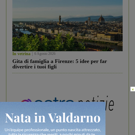
In vetrina
6 Agosto 2026
Gita di famiglia a Firenze: 5 idee per far
divertire i tuoi figli
×
In vetrina
3 Agosto 2026