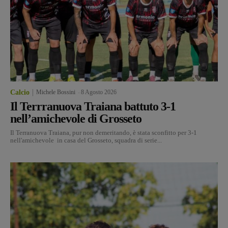
Calcio
Michele Bossini
-
8 Agosto 2026
Il Terrranuova Traiana battuto 3-1
nell’amichevole di Grosseto
Il Terranuova Traiana, pur non demeritando, è stata sconfitto per 3-1
nell'amichevole in casa del Grosseto, squadra di serie...