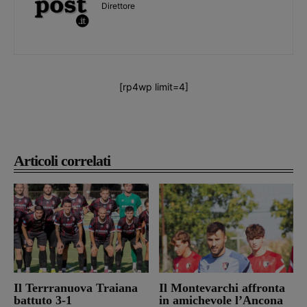
Direttore
[rp4wp limit=4]
Articoli correlati
Il Terrranuova Traiana
Il Montevarchi affronta
battuto 3-1
in amichevole l’Ancona