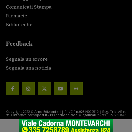
Comunicati Stampa
Farmacie
Biblioteche
Feedback
Segnala un errore
Segnala una notizia
Copyright 2022 © Arno Edizioni srl | P.I./C.F n.02314000510 | Reg. Trib. AR n.
9/11 info@valdarnopost.it - PEC: arnoedizioni@legalmail.it - tel. 055.5353443