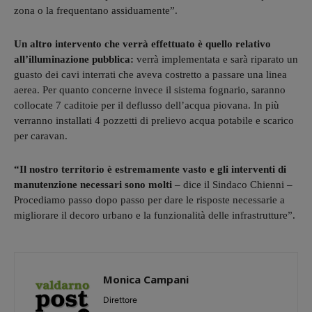
zona o la frequentano assiduamente”.
Un altro intervento che verrà effettuato è quello relativo
all’illuminazione pubblica:
verrà implementata e sarà riparato un
guasto dei cavi interrati che aveva costretto a passare una linea
aerea. Per quanto concerne invece il sistema fognario, saranno
collocate 7 caditoie per il deflusso dell’acqua piovana. In più
verranno installati 4 pozzetti di prelievo acqua potabile e scarico
per caravan.
“Il nostro territorio è estremamente vasto e gli interventi di
manutenzione necessari sono molti
– dice il Sindaco Chienni –
Procediamo passo dopo passo per dare le risposte necessarie a
migliorare il decoro urbano e la funzionalità delle infrastrutture”.
Monica Campani
Direttore