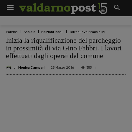
Politica
Sociale
Edizioni locali
Terranuova Bracciolini
Inizia la riqualificazione del parcheggio
in prossimità di via Gino Fabbri. I lavori
effettuati dagli operai del comune
di
Monica Campani
353
25 Marzo 2016