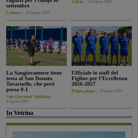
Calcio
10 Agosto 2026
settembre
Cultura
10 Agosto 2026
La Sangiovannese tiene
Ufficiale lo staff del
testa al San Donato
Figline per l’Eccellenza
Tavarnelle, che però
2026-2027
passa 0-1
Primo piano
9 Agosto 2026
San Giovanni Valdarno
9 Agosto 2026
In Vetrina