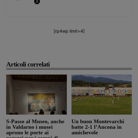
[rp4wp limit=4]
Articoli correlati
S-Passo al Museo, anche
Un buon Montevarchi
in Valdarno i musei
batte 2-1 l’Ancona in
aprono le porte ai
amichevole
ragazzi per i campi di