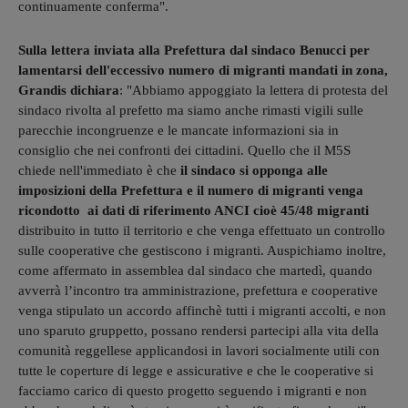
continuamente conferma".
Sulla lettera inviata alla Prefettura dal sindaco Benucci per
lamentarsi dell'eccessivo numero di migranti mandati in zona,
Grandis dichiara
: "Abbiamo appoggiato la lettera di protesta del
sindaco rivolta al prefetto ma siamo anche rimasti vigili sulle
parecchie incongruenze e le mancate informazioni sia in
consiglio che nei confronti dei cittadini. Quello che il M5S
chiede nell'immediato è che
il sindaco si opponga alle
imposizioni della Prefettura e il numero di migranti venga
ricondotto ai dati di riferimento ANCI cioè 45/48 migranti
distribuito in tutto il territorio e che venga effettuato un controllo
sulle cooperative che gestiscono i migranti. Auspichiamo inoltre,
come affermato in assemblea dal sindaco che martedì, quando
avverrà l’incontro tra amministrazione, prefettura e cooperative
venga stipulato un accordo affinchè tutti i migranti accolti, e non
uno sparuto gruppetto, possano rendersi partecipi alla vita della
comunità reggellese applicandosi in lavori socialmente utili con
tutte le coperture di legge e assicurative e che le cooperative si
facciamo carico di questo progetto seguendo i migranti e non