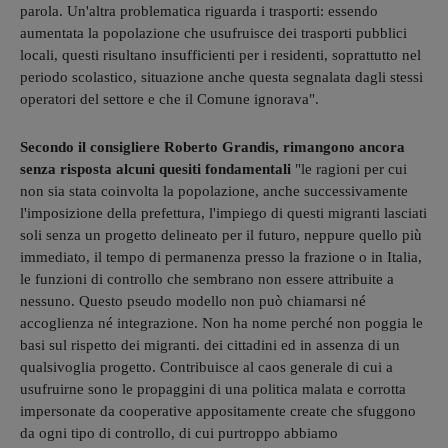
parola. Un'altra problematica riguarda i trasporti: essendo
aumentata la popolazione che usufruisce dei trasporti pubblici
locali, questi risultano insufficienti per i residenti, soprattutto nel
periodo scolastico, situazione anche questa segnalata dagli stessi
operatori del settore e che il Comune ignorava".
Secondo il consigliere Roberto Grandis, rimangono ancora
senza risposta alcuni quesiti fondamentali
"le ragioni per cui
non sia stata coinvolta la popolazione, anche successivamente
l'imposizione della prefettura, l'impiego di questi migranti lasciati
soli senza un progetto delineato per il futuro, neppure quello più
immediato, il tempo di permanenza presso la frazione o in Italia,
le funzioni di controllo che sembrano non essere attribuite a
nessuno. Questo pseudo modello non può chiamarsi né
accoglienza né integrazione. Non ha nome perché non poggia le
basi sul rispetto dei migranti. dei cittadini ed in assenza di un
qualsivoglia progetto. Contribuisce al caos generale di cui a
usufruirne sono le propaggini di una politica malata e corrotta
impersonate da cooperative appositamente create che sfuggono
da ogni tipo di controllo, di cui purtroppo abbiamo