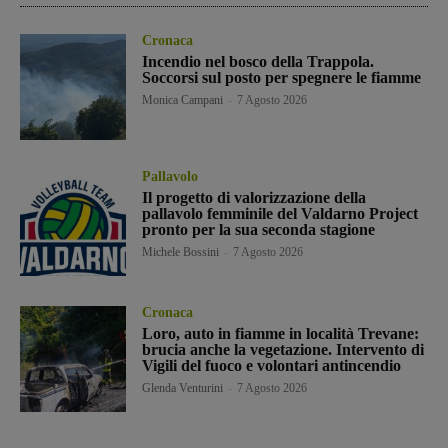
Cronaca
Incendio nel bosco della Trappola.
Soccorsi sul posto per spegnere le fiamme
Monica Campani
-
7 Agosto 2026
Pallavolo
Il progetto di valorizzazione della
pallavolo femminile del Valdarno Project
pronto per la sua seconda stagione
Michele Bossini
-
7 Agosto 2026
Cronaca
Loro, auto in fiamme in località Trevane:
brucia anche la vegetazione. Intervento di
Vigili del fuoco e volontari antincendio
Glenda Venturini
-
7 Agosto 2026