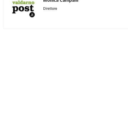
Monica Campani
Direttore
Share