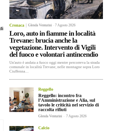
Cronaca
Glenda Venturini
-
7 Agosto 2026
di
Loro, auto in fiamme in località
Trevane: brucia anche la
vegetazione. Intervento di Vigili
del fuoco e volontari antincendio
Un'auto è andata a fuoco oggi mentre percorreva la strada
comunale in località Trevane, nelle montagne sopra Loro
Ciuffenna....
Reggello
Reggello: incontro fra
l’Amministrazione e Alia, sul
tavolo le criticità nel servizio di
raccolta rifiuti
Glenda Venturini
-
7 Agosto 2026
Calcio