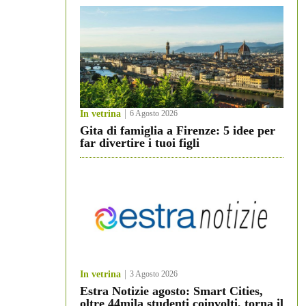
In vetrina
6 Agosto 2026
Gita di famiglia a Firenze: 5 idee per
far divertire i tuoi figli
In vetrina
3 Agosto 2026
Estra Notizie agosto: Smart Cities,
oltre 44mila studenti coinvolti, torna il