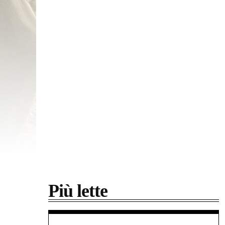
Più lette