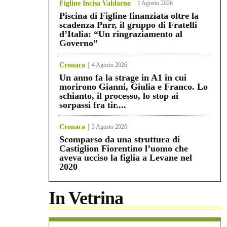
Figline Incisa Valdarno
1 Agosto 2026
Piscina di Figline finanziata oltre la
scadenza Pnrr, il gruppo di Fratelli
d’Italia: “Un ringraziamento al
Governo”
Cronaca
4 Agosto 2026
Un anno fa la strage in A1 in cui
morirono Gianni, Giulia e Franco. Lo
schianto, il processo, lo stop ai
sorpassi fra tir....
Cronaca
3 Agosto 2026
Scomparso da una struttura di
Castiglion Fiorentino l’uomo che
aveva ucciso la figlia a Levane nel
2020
In Vetrina