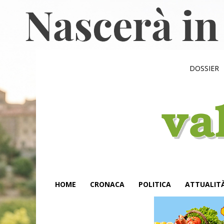
DOSSIER
HOME
CRONACA
POLITICA
ATTUALIT