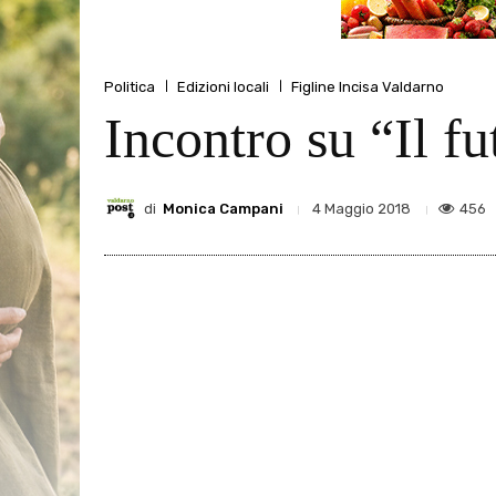
Politica
Edizioni locali
Figline Incisa Valdarno
Incontro su “Il f
di
Monica Campani
456
4 Maggio 2018