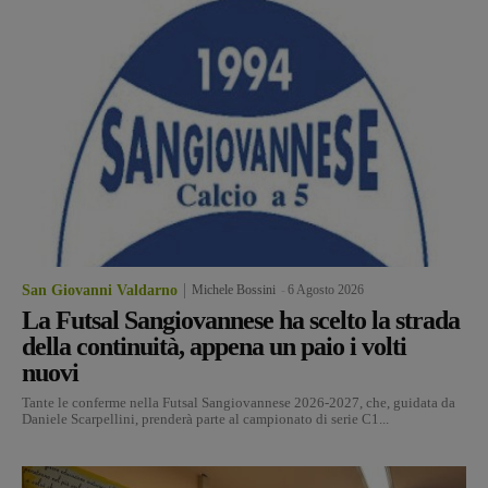
San Giovanni Valdarno
Michele Bossini
-
6 Agosto 2026
La Futsal Sangiovannese ha scelto la strada
della continuità, appena un paio i volti
nuovi
Tante le conferme nella Futsal Sangiovannese 2026-2027, che, guidata da
Daniele Scarpellini, prenderà parte al campionato di serie C1...