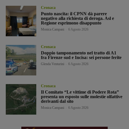
Cronaca
Punto nascita: il CPNN dà parere
negativo alla richiesta di deroga. Asl e
Regione esprimono disappunto
Monica Campani
-
6 Agosto 2026
Cronaca
Doppio tamponamento nel tratto di A1
fra Firenze sud e Incisa: sei persone ferite
Glenda Venturini
-
6 Agosto 2026
Cronaca
Il Comitato “Le vittime di Podere Rota”
presenta un esposto sulle molestie olfattive
derivanti dal sito
Monica Campani
-
6 Agosto 2026