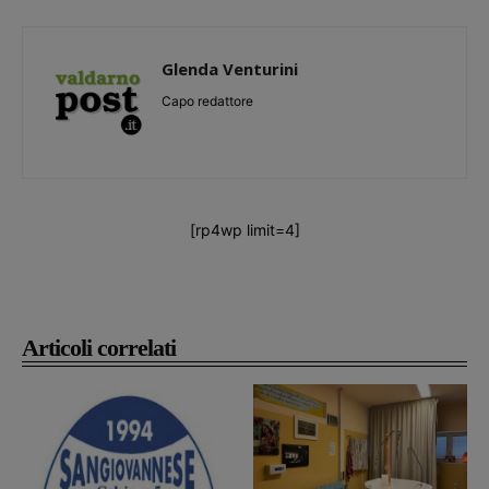
Glenda Venturini
Capo redattore
[rp4wp limit=4]
Articoli correlati