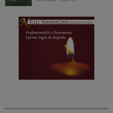
Monica Campani
-
6 Agosto 2026