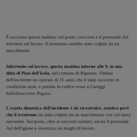
È successo questa mattina: sul posto i soccorsi e il personale Asl
infortuni sul lavoro. Il trentenne sarebbe stato colpito da un
macchinario
Infortunio sul lavoro, questa mattina intorno alle 9, in una
ditta di Pian dell'Isola,
nel comune di Rignano. Vittima
dell'incidente un operaio di 31 anni, che è stato soccorso in
condizioni serie, e portato in codice rosso a Careggi
dall'elisoccorso Pegaso.
L'esatta dinamica dell'incidente è da ricostruire, sembra però
che il trentenne
sia stato colpito da un macchinario con cui stava
operando. Sul posto, oltre ai soccorsi sanitari, anche il personale
Asl dell'igiene e sicurezza sui luoghi di lavoro.