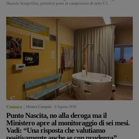
Daniele Scarpellini, prenderà parte al campionato di serie C1...
Cronaca
Monica Campani
-
6 Agosto 2026
Punto Nascita, no alla deroga ma il
Ministero apre al monitoraggio di sei mesi.
Vadi: “Una risposta che valutiamo
positivamente anche se con prudenza”