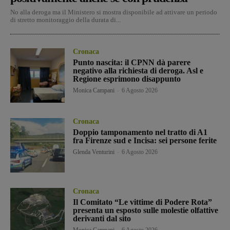
No alla deroga ma il Ministero si mostra disponibile ad attivare un periodo
di stretto monitoraggio della durata di...
Cronaca
Punto nascita: il CPNN dà parere
negativo alla richiesta di deroga. Asl e
Regione esprimono disappunto
Monica Campani
-
6 Agosto 2026
Cronaca
Doppio tamponamento nel tratto di A1
fra Firenze sud e Incisa: sei persone ferite
Glenda Venturini
-
6 Agosto 2026
Cronaca
Il Comitato “Le vittime di Podere Rota”
presenta un esposto sulle molestie olfattive
derivanti dal sito