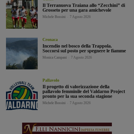
Il Terranuova Traiana allo “Zecchini” di
Grosseto per una gara amichevole
Michele Bossini
-
7 Agosto 2026
Cronaca
Incendio nel bosco della Trappola.
Soccorsi sul posto per spegnere le fiamme
Monica Campani
-
7 Agosto 2026
Pallavolo
Il progetto di valorizzazione della
pallavolo femminile del Valdarno Project
pronto per la sua seconda stagione
Michele Bossini
-
7 Agosto 2026