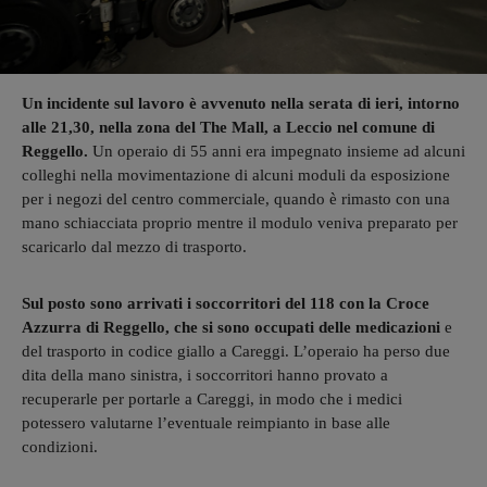
Un incidente sul lavoro è avvenuto nella serata di ieri, intorno
alle 21,30, nella zona del The Mall, a Leccio nel comune di
Reggello.
Un operaio di 55 anni era impegnato insieme ad alcuni
colleghi nella movimentazione di alcuni moduli da esposizione
per i negozi del centro commerciale, quando è rimasto con una
mano schiacciata proprio mentre il modulo veniva preparato per
scaricarlo dal mezzo di trasporto.
Sul posto sono arrivati i soccorritori del 118 con la Croce
Azzurra di Reggello, che si sono occupati delle medicazioni
e
del trasporto in codice giallo a Careggi. L’operaio ha perso due
dita della mano sinistra, i soccorritori hanno provato a
recuperarle per portarle a Careggi, in modo che i medici
potessero valutarne l’eventuale reimpianto in base alle
condizioni.