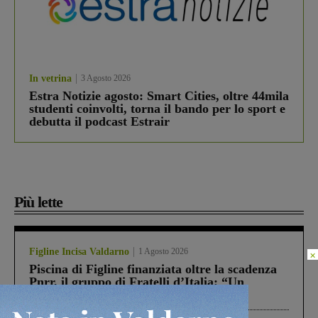
In vetrina
3 Agosto 2026
Estra Notizie agosto: Smart Cities, oltre 44mila
studenti coinvolti, torna il bando per lo sport e
debutta il podcast Estrair
Più lette
Figline Incisa Valdarno
1 Agosto 2026
×
Piscina di Figline finanziata oltre la scadenza
Pnrr, il gruppo di Fratelli d’Italia: “Un
ringraziamento al Governo”