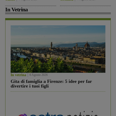
In Vetrina
In vetrina
6 Agosto 2026
Gita di famiglia a Firenze: 5 idee per far
divertire i tuoi figli