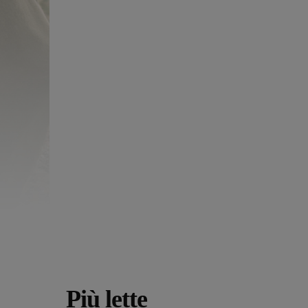
Più lette