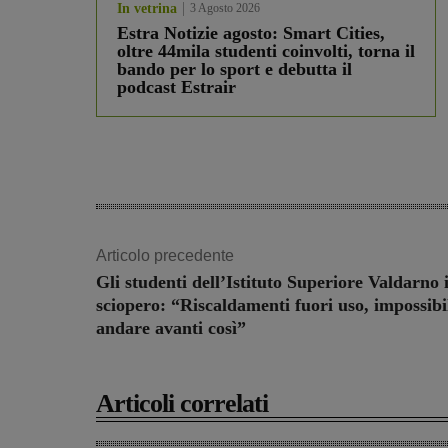
In vetrina
3 Agosto 2026
Estra Notizie agosto: Smart Cities,
oltre 44mila studenti coinvolti, torna il
bando per lo sport e debutta il
podcast Estrair
Articolo precedente
Gli studenti dell’Istituto Superiore Valdarno 
sciopero: “Riscaldamenti fuori uso, impossibi
andare avanti così”
Articoli correlati