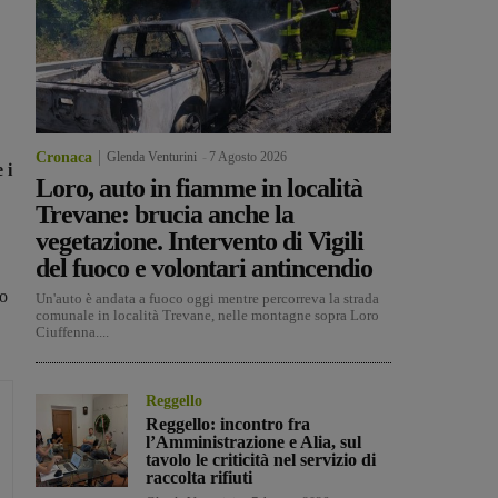
Cronaca
Glenda Venturini
-
7 Agosto 2026
 i
Loro, auto in fiamme in località
Trevane: brucia anche la
vegetazione. Intervento di Vigili
del fuoco e volontari antincendio
ro
Un'auto è andata a fuoco oggi mentre percorreva la strada
comunale in località Trevane, nelle montagne sopra Loro
Ciuffenna....
Reggello
Reggello: incontro fra
l’Amministrazione e Alia, sul
tavolo le criticità nel servizio di
raccolta rifiuti