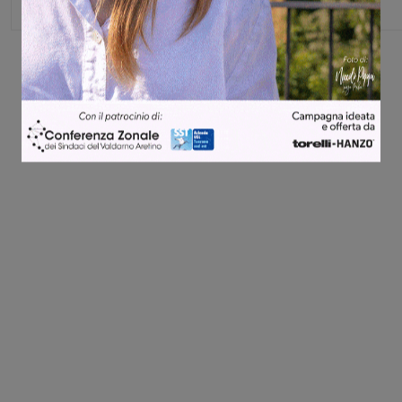
Share