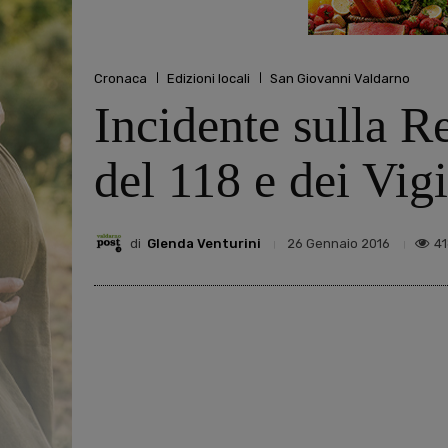
Cronaca
Edizioni locali
San Giovanni Valdarno
Incidente sulla R
del 118 e dei Vigi
di
Glenda Venturini
4
26 Gennaio 2016