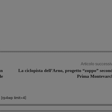
Articolo successi
in
La ciclopista dell’Arno, progetto “zoppo” secon
le
Prima Montevarc
[rp4wp limit=4]