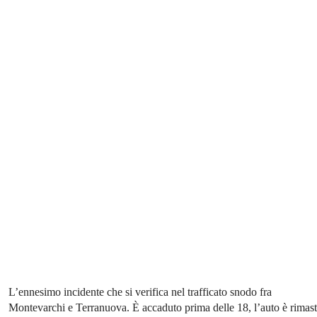
L’ennesimo incidente che si verifica nel trafficato snodo fra
Montevarchi e Terranuova. È accaduto prima delle 18, l’auto è rimas