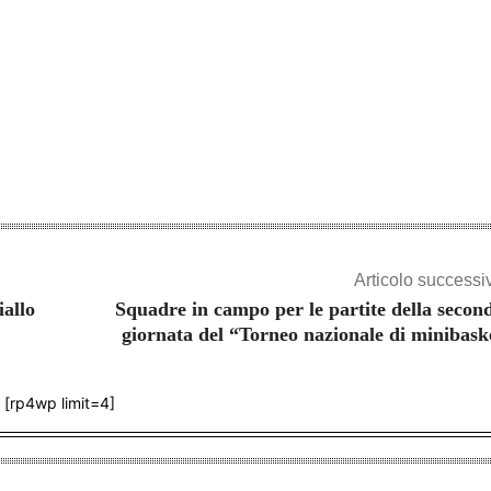
Articolo successi
iallo
Squadre in campo per le partite della secon
giornata del “Torneo nazionale di minibask
[rp4wp limit=4]