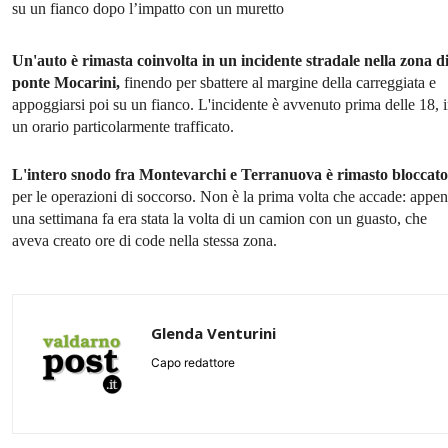
su un fianco dopo l’impatto con un muretto
Un'auto è rimasta coinvolta in un incidente stradale nella zona d
ponte Mocarini,
finendo per sbattere al margine della carreggiata e
appoggiarsi poi su un fianco. L'incidente è avvenuto prima delle 18, 
un orario particolarmente trafficato.
L'intero snodo fra Montevarchi e Terranuova è rimasto bloccato
per le operazioni di soccorso. Non è la prima volta che accade: appe
una settimana fa era stata la volta di un camion con un guasto, che
aveva creato ore di code nella stessa zona.
Glenda Venturini
Capo redattore