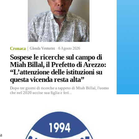
Cronaca
Glenda Venturini
-
6 Agosto 2026
Sospese le ricerche sul campo di
Miah Billal, il Prefetto di Arezzo:
“L’attenzione delle istituzioni su
questa vicenda resta alta”
Dopo tre giorni di ricerche a tappeto di Miah Billal, l'uomo
che nel 2020 uccise sua figlia e ferì...
ta