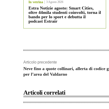
In vetrina
3 Agosto 2026
Estra Notizie agosto: Smart Cities,
oltre 44mila studenti coinvolti, torna il
bando per lo sport e debutta il
podcast Estrair
Articolo precedente
Neve fino a quote collinari, allerta di codice g
per l’area del Valdarno
Articoli correlati