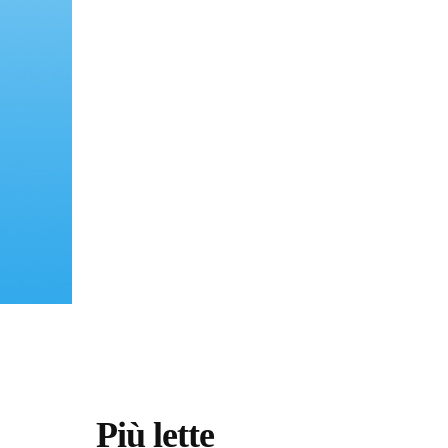
Più lette