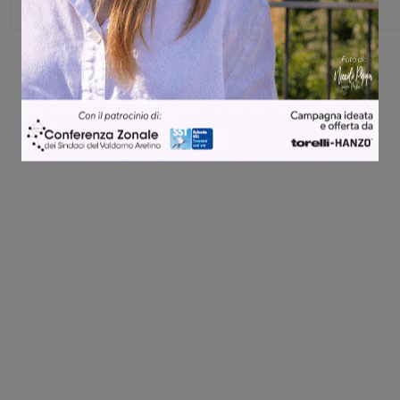
Share