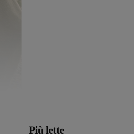
Più lette