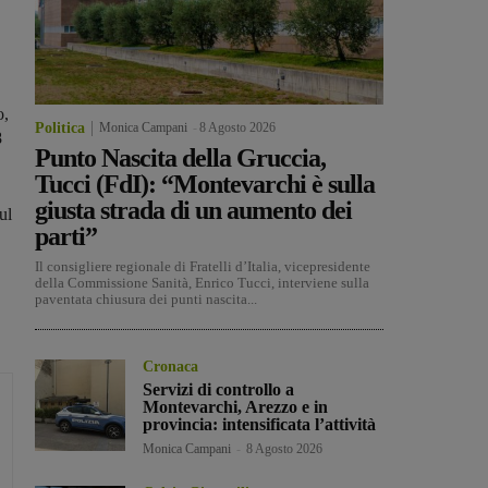
o,
Politica
Monica Campani
-
8 Agosto 2026
8
Punto Nascita della Gruccia,
Tucci (FdI): “Montevarchi è sulla
giusta strada di un aumento dei
ul
parti”
Il consigliere regionale di Fratelli d’Italia, vicepresidente
della Commissione Sanità, Enrico Tucci, interviene sulla
paventata chiusura dei punti nascita...
Cronaca
Servizi di controllo a
Montevarchi, Arezzo e in
provincia: intensificata l’attività
Monica Campani
-
8 Agosto 2026