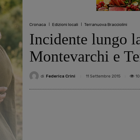
Cronaca
Edizioni locali
Terranuova Bracciolini
Incidente lungo la
Montevarchi e Te
di
Federica Crini
1
11 Settembre 2015