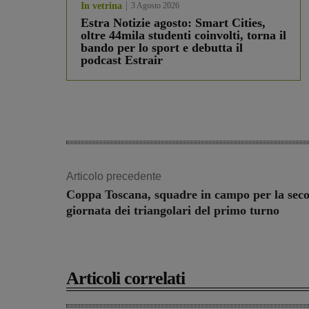
In vetrina
3 Agosto 2026
Estra Notizie agosto: Smart Cities,
oltre 44mila studenti coinvolti, torna il
bando per lo sport e debutta il
podcast Estrair
Articolo precedente
Coppa Toscana, squadre in campo per la sec
giornata dei triangolari del primo turno
Articoli correlati