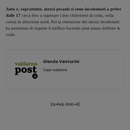
Auto e, soprattutto, mezzi pesanti si sono incolonnati a prtire
dalle 17
circa fino a superare i due chilometri di coda, nella
corsia in direzione nord. Poi la rimozione dei mezzi incidentati
ha permesso di riaprire il traffico facendo pian piano defluire le
code.
Glenda Venturini
Capo redattore
[rp4wp limit=4]