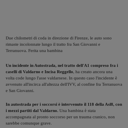
Due chilometri di coda in direzione di Firenze, le auto sono
rimaste incolonnate lungo il tratto fra San Giovanni e
Terranuova. Ferita una bambina
Un incidente in Autostrada, nel tratto dell'A1 compreso fra i
caselli di Valdarno e Incisa Reggello
, ha creato ancora una
volta code lungo l'asse valdarnese. In questo caso l'incidente è
avvenuto all'incirca all'altezza dell'IVV, al confine fra Terranuova
e San Giovanni.
In autostrada per i soccorsi è intervenuto il 118 della Asl8, con
i mezzi partiti dal Valdarno.
Una bambina è stata
accompagnata al pronto soccorso per un trauma cranico, non
sarebbe comunque grave.