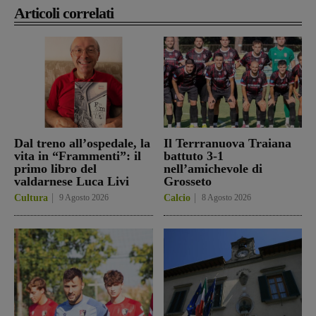
Articoli correlati
Dal treno all’ospedale, la
Il Terrranuova Traiana
vita in “Frammenti”: il
battuto 3-1
primo libro del
nell’amichevole di
valdarnese Luca Livi
Grosseto
Cultura
9 Agosto 2026
Calcio
8 Agosto 2026