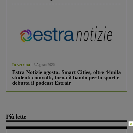
In vetrina
3 Agosto 2026
Estra Notizie agosto: Smart Cities, oltre 44mila
studenti coinvolti, torna il bando per lo sport e
debutta il podcast Estrair
Più lette
×