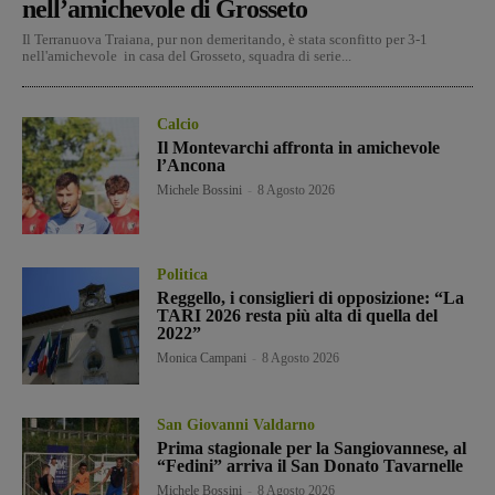
nell’amichevole di Grosseto
Il Terranuova Traiana, pur non demeritando, è stata sconfitto per 3-1
nell'amichevole in casa del Grosseto, squadra di serie...
Calcio
Il Montevarchi affronta in amichevole
l’Ancona
Michele Bossini
-
8 Agosto 2026
Politica
Reggello, i consiglieri di opposizione: “La
TARI 2026 resta più alta di quella del
2022”
Monica Campani
-
8 Agosto 2026
San Giovanni Valdarno
Prima stagionale per la Sangiovannese, al
“Fedini” arriva il San Donato Tavarnelle
Michele Bossini
-
8 Agosto 2026