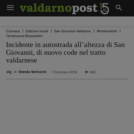
Cronaca
Edizioni locali
San Giovanni Valdarno
Montevarchi
Terranuova Bracciolini
Incidente in autostrada all’altezza di San
Giovanni, di nuovo code nel tratto
valdarnese
di
Glenda Venturini
652
7 Gennaio 2016