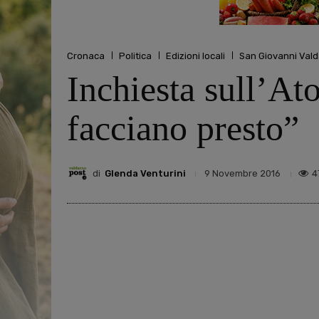
Cronaca
Politica
Edizioni locali
San Giovanni Val
Inchiesta sull’Ato
facciano presto”
di
Glenda Venturini
4
9 Novembre 2016