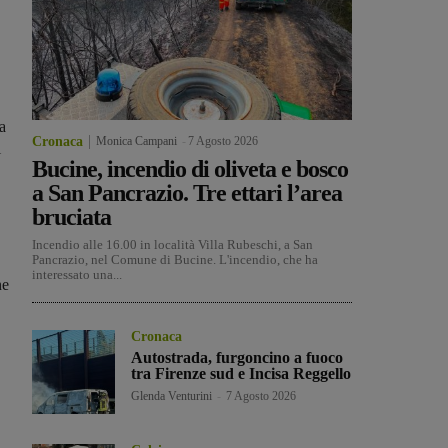
a
Cronaca
Monica Campani
-
7 Agosto 2026
i
Bucine, incendio di oliveta e bosco
a San Pancrazio. Tre ettari l’area
bruciata
Incendio alle 16.00 in località Villa Rubeschi, a San
Pancrazio, nel Comune di Bucine. L'incendio, che ha
interessato una...
ne
Cronaca
Autostrada, furgoncino a fuoco
tra Firenze sud e Incisa Reggello
Glenda Venturini
-
7 Agosto 2026