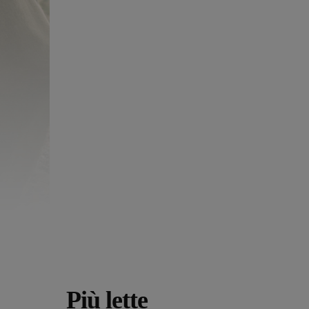
Più lette