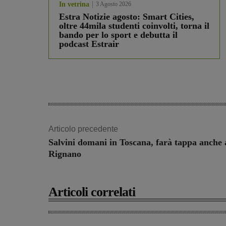
In vetrina
3 Agosto 2026
Estra Notizie agosto: Smart Cities,
oltre 44mila studenti coinvolti, torna il
bando per lo sport e debutta il
podcast Estrair
Articolo precedente
Salvini domani in Toscana, farà tappa anche 
Rignano
Articoli correlati