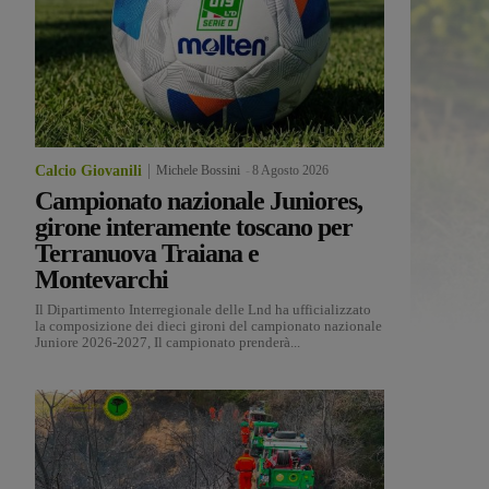
Calcio Giovanili
Michele Bossini
-
8 Agosto 2026
Campionato nazionale Juniores,
girone interamente toscano per
Terranuova Traiana e
Montevarchi
Il Dipartimento Interregionale delle Lnd ha ufficializzato
la composizione dei dieci gironi del campionato nazionale
Juniore 2026-2027, Il campionato prenderà...