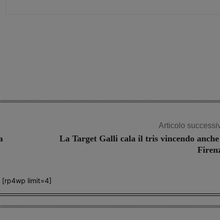
Share
Articolo successi
a
La Target Galli cala il tris vincendo anche
Firen
[rp4wp limit=4]