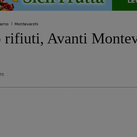
darno
Montevarchi
 rifiuti, Avanti Montev
70