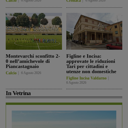
Calcio
6 Agosto 2026
Cronaca
6 Agosto 2026
Montevarchi sconfitto 2-
Figline e Incisa:
0 nell’amichevole di
approvate le riduzioni
Piancastagnaio
Tari per cittadini e
utenze non domestiche
Calcio
6 Agosto 2026
Figline Incisa Valdarno
6 Agosto 2026
In Vetrina