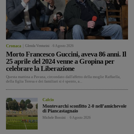
Cronaca
Glenda Venturini
-
6 Agosto 2026
Morto Francesco Guccini, aveva 86 anni. Il
25 aprile del 2024 venne a Gropina per
celebrare la Liberazione
Questa mattina a Pavana, circondato dall'affetto della moglie Raffaella,
della figlia Teresa e dei familiari si è spento, a...
Calcio
Montevarchi sconfitto 2-0 nell’amichevole
di Piancastagnaio
Michele Bossini
-
6 Agosto 2026