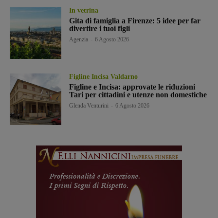
In vetrina
Gita di famiglia a Firenze: 5 idee per far
divertire i tuoi figli
Agenzia
-
6 Agosto 2026
Figline Incisa Valdarno
Figline e Incisa: approvate le riduzioni
Tari per cittadini e utenze non domestiche
Glenda Venturini
-
6 Agosto 2026