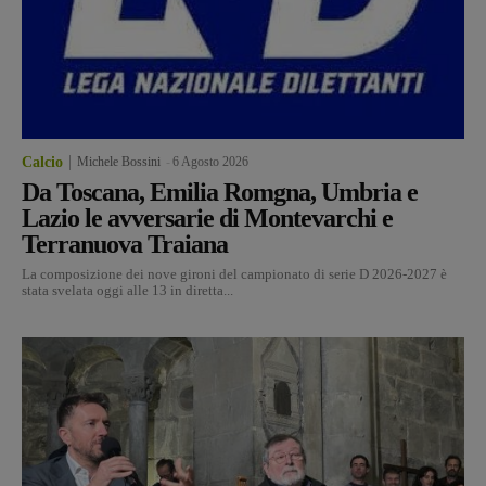
Calcio
Michele Bossini
-
6 Agosto 2026
Da Toscana, Emilia Romgna, Umbria e
Lazio le avversarie di Montevarchi e
Terranuova Traiana
La composizione dei nove gironi del campionato di serie D 2026-2027 è
stata svelata oggi alle 13 in diretta...