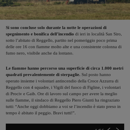
Si sono concluse solo durante la notte le operazioni di
spegnimento e bonifica dell’incendio
di ieri in località San Siro,
sotto l’abitato di Reggello, partito nel pomeriggio poco prima
delle ore 16 con fiamme molto alte e una consistente colonna di
fumo nero, visibile anche da lontano.
Le fiamme hanno percorso una superficie di circa 1.000 metri
quadrati prevalentemente di sterpaglie.
Sul posto hanno
operato insieme i volontari antincendio della Croce Azzurra di
Reggello con 4 squadre, i Vigili del fuoco di Figline, i volontari
di Prociv e Gaib. Ore di lavoro sul campo per avere la meglio
sulle fiamme, il sindaco di Reggello Piero Giunti ha ringraziato
tutti: “Anche oggi dobbiamo a voi se l’incendio è stato preso in
tempo è abitato il peggio. Bravi tutti!”.