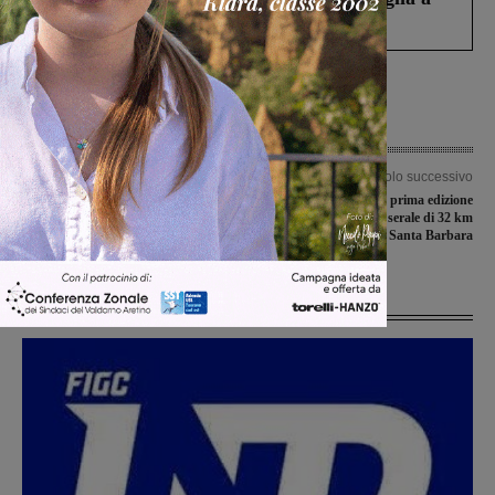
Levane nel 2020
Articolo precedente
Articolo successivo
Con alcuni giovani in quota il
Miniera di notte: la prima edizione
Terranuova Traiana ha chiuso il
della pedalata serale di 32 km
mercato
nell’area mineraria di Santa Barbara
Ultime Notizie