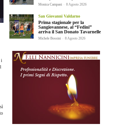
Monica Campani
-
8 Agosto 2026
San Giovanni Valdarno
Prima stagionale per la
Sangiovannese, al “Fedini”
arriva il San Donato Tavarnelle
Michele Bossini
-
8 Agosto 2026
 i
l
sì
to