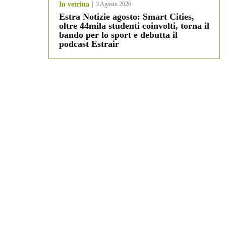
In vetrina
3 Agosto 2026
Estra Notizie agosto: Smart Cities,
oltre 44mila studenti coinvolti, torna il
bando per lo sport e debutta il
podcast Estrair