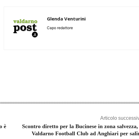
Glenda Venturini
Capo redattore
Share
Articolo successi
o è
Scontro diretto per la Bucinese in zona salvezza, 
Valdarno Football Club ad Anghiari per sali