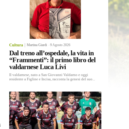
Cultura
Martina Giardi
-
9 Agosto 2026
Dal treno all’ospedale, la vita in
“Frammenti”: il primo libro del
valdarnese Luca Livi
Il valdarnese, nato a San Giovanni Valdarno e oggi
residente a Figline e Incisa, racconta la genesi del suo...
i