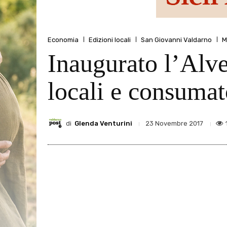
Economia
Edizioni locali
San Giovanni Valdarno
M
Inaugurato l’Alve
locali e consumat
di
Glenda Venturini
23 Novembre 2017