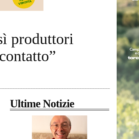
ì produttori
contatto”
Ultime Notizie