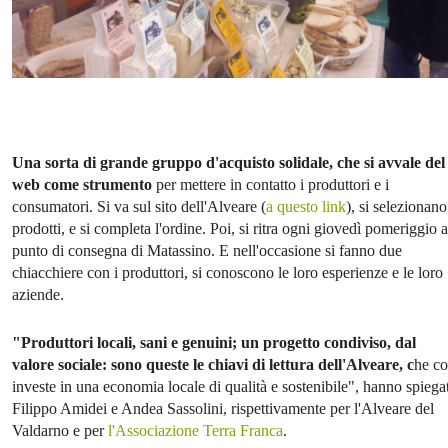
Una sorta di grande gruppo d'acquisto solidale, che si avvale del
web come strumento
per mettere in contatto i produttori e i
consumatori. Si va sul sito dell'Alveare (
a questo link
), si selezionano
prodotti, e si completa l'ordine. Poi, si ritra ogni giovedì pomeriggio a
punto di consegna di Matassino. E nell'occasione si fanno due
chiacchiere con i produttori, si conoscono le loro esperienze e le loro
aziende.
"Produttori locali, sani e genuini; un progetto condiviso, dal
valore sociale: sono queste le chiavi di lettura dell'Alveare, c
he co
investe in una economia locale di qualità e sostenibile", hanno spiega
Filippo Amidei e Andea Sassolini, rispettivamente per l'Alveare del
Valdarno e per
l'Associazione Terra Franca
.