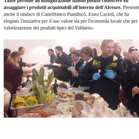
Tante persone all'inaugurazione hanno potuto conoscere ed
assaggiare i prodotti acquistabili all'interno dell'Alveare.
Present
anche il sindaco di Castelfranco Piandiscò, Enzo Cacioli, che ha
elogiato l'iniziativa per il suo valore sia per l'economia locale che per 
valorizzazione dei prodotti tipici del Valdarno.