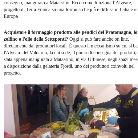
consegna, inaugurato a Matassino. Ecco come funziona l’Alveare,
progetto di Terra Franca su una formula che già è diffusa in Italia e in
Europa
Acquistare il formaggio prodotto alle pendici del Pratomagno, lo
zolfino o l'olio della Setteponti?
Oggi si può fare anche on line,
direttamente dai produttori locali. È questo il meccanismo su cui si ba
l'Alveare del Valdarno, la cui sede, il punto di consegna dei prodotti, 
stata appena inaugurata a Matassino, in via Urbinese, negli spazi mes
a disposizione dalla gelateria Fjordì, uno dei produttori coinvolti nel
progetto.