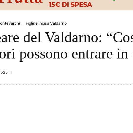
ontevarchi
Figline Incisa Valdarno
are del Valdarno: “Cos
ori possono entrare in 
1325