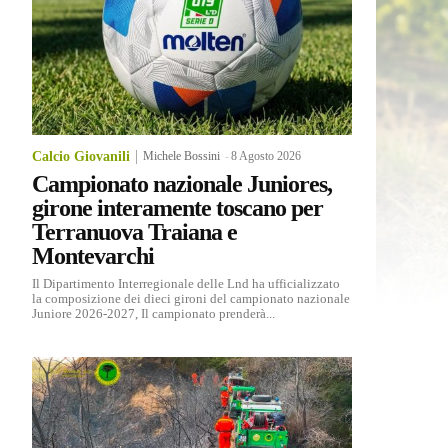
Calcio Giovanili
Michele Bossini
-
8 Agosto 2026
Campionato nazionale Juniores,
girone interamente toscano per
Terranuova Traiana e
Montevarchi
Il Dipartimento Interregionale delle Lnd ha ufficializzato
la composizione dei dieci gironi del campionato nazionale
Juniore 2026-2027, Il campionato prenderà...