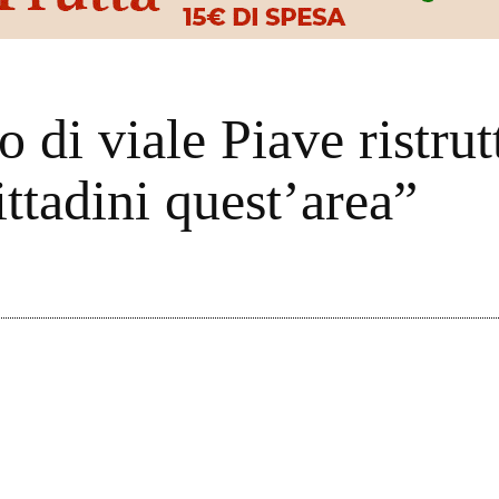
o di viale Piave ristrut
ittadini quest’area”