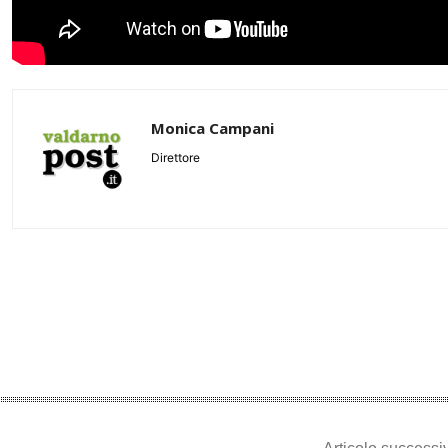
Monica Campani
Direttore
Share