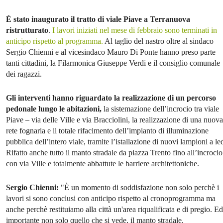
È stato inaugurato il tratto di viale Piave a Terranuova
ristrutturato
.
I lavori iniziati nel mese di febbraio sono terminati in
anticipo rispetto al programma.
Al taglio del nastro oltre al sindaco
Sergio Chienni e al vicesindaco Mauro Di Ponte hanno preso parte
tanti cittadini, la Filarmonica Giuseppe Verdi e il consiglio comunale
dei ragazzi.
Gli interventi hanno riguardato la realizzazione di un percorso
pedonale lungo le abitazioni,
la sistemazione dell’incrocio tra viale
Piave – via delle Ville e via Bracciolini, la realizzazione di una nuova
rete fognaria e il totale rifacimento dell’impianto di illuminazione
pubblica dell’intero viale, tramite l’istallazione di nuovi lampioni a le
Rifatto anche tutto il manto stradale da piazza Trento fino all’incrocio
con via Ville e totalmente abbattute le barriere architettoniche.
Sergio Chienni:
"È un momento di soddisfazione non solo perchè i
lavori si sono conclusi con anticipo rispetto al cronoprogramma ma
anche perchè restituiamo alla città un'area riqualificata e di pregio. Ed
importante non solo quello che si vede, il manto stradale,