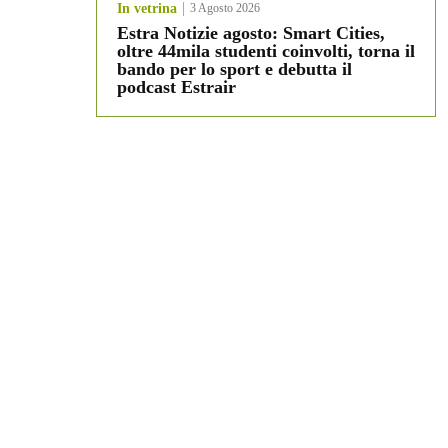
In vetrina
3 Agosto 2026
Estra Notizie agosto: Smart Cities,
oltre 44mila studenti coinvolti, torna il
bando per lo sport e debutta il
podcast Estrair