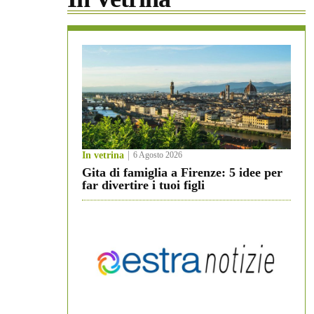
In vetrina
6 Agosto 2026
Gita di famiglia a Firenze: 5 idee per
far divertire i tuoi figli