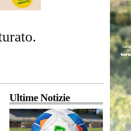
turato.
Ultime Notizie