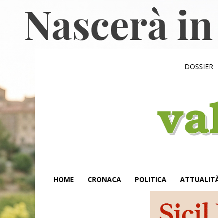
DOSSIER
HOME
CRONACA
POLITICA
ATTUALIT