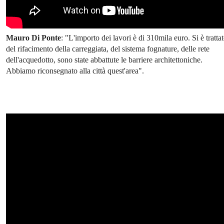
Mauro Di Ponte
: "L'importo dei lavori è di 310mila euro. Si è tratta
del rifacimento della carreggiata, del sistema fognature, delle rete
dell'acquedotto, sono state abbattute le barriere architettoniche.
Abbiamo riconsegnato alla città quest'area".