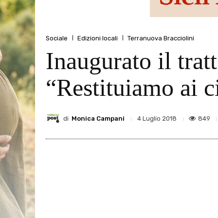
Sociale
Edizioni locali
Terranuova Bracciolini
Inaugurato il tratt
“Restituiamo ai c
di
Monica Campani
849
4 Luglio 2018