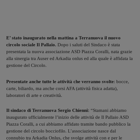
E’ stato inaugurato nella mattina a Terranuova il nuovo
circolo sociale Il Pallaio.
Dopo i saluti del Sindaco è stata
presentata la nuova associazione ASD Piazza Coralli, nata grazie
alla sinergia tra Auser ed Arkadia onlus ed alla quale è affidata la
gestione del Circolo.
Presentate anche tutte le attività che verranno svolte
: bocce,
carte, biliardo, ma anche corsi AFA (attività fisica adatta),
laboratori di arte e creatività.
Il sindaco di Terranuova Sergio Chienni:
“Stamani abbiamo
inaugurato ufficialmente l’inizio delle attività de Il Pallaio ASD
Piazza Coralli, a cui abbiamo affidato tramite bando pubblico la
gestione del circolo bocciofilo. L’associazione nasce dal
connubio tra Arkadia Onlus, che svolge attività con e per le