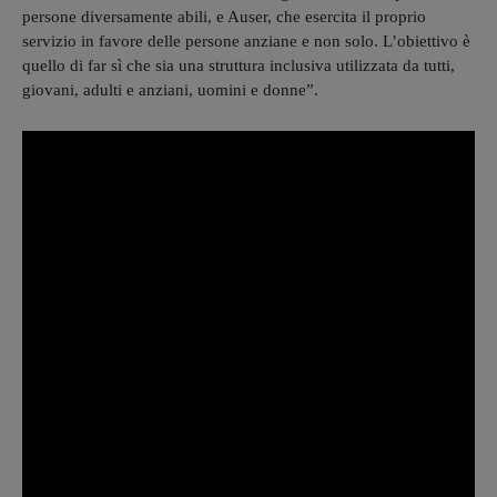
persone diversamente abili, e Auser, che esercita il proprio
servizio in favore delle persone anziane e non solo. L’obiettivo è
quello di far sì che sia una struttura inclusiva utilizzata da tutti,
giovani, adulti e anziani, uomini e donne”.