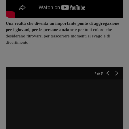
Una realtà che diventa un importante punto di aggregazione
per i giovani, per le persone anziane
e per tutti coloro che
desiderano ritrovarsi per trascorrere momenti si svago e di
divertimento.
1
di 8