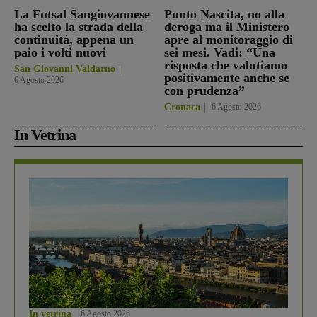
La Futsal Sangiovannese
Punto Nascita, no alla
ha scelto la strada della
deroga ma il Ministero
continuità, appena un
apre al monitoraggio di
paio i volti nuovi
sei mesi. Vadi: “Una
risposta che valutiamo
San Giovanni Valdarno
positivamente anche se
6 Agosto 2026
con prudenza”
Cronaca
6 Agosto 2026
In Vetrina
In vetrina
6 Agosto 2026