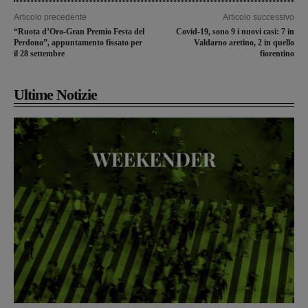
Articolo precedente
Articolo successivo
“Ruota d’Oro-Gran Premio Festa del
Covid-19, sono 9 i nuovi casi: 7 in
Perdono”, appuntamento fissato per
Valdarno aretino, 2 in quello
il 28 settembre
fiorentino
Ultime Notizie