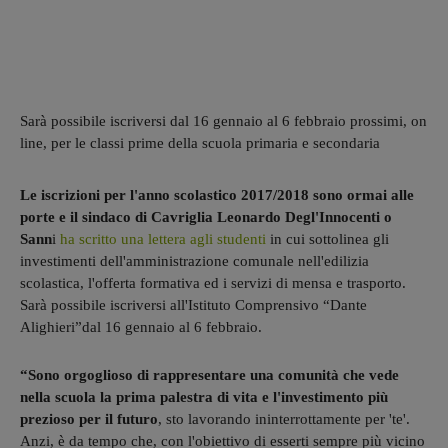
Sarà possibile iscriversi dal 16 gennaio al 6 febbraio prossimi, on
line, per le classi prime della scuola primaria e secondaria
Le iscrizioni per l'anno scolastico 2017/2018 sono ormai alle
porte e il sindaco di Cavriglia Leonardo Degl'Innocenti o
Sann
i
ha scritto una lettera agli studenti
in cui sottolinea gli
investimenti dell'amministrazione comunale nell'edilizia
scolastica, l'offerta formativa ed i servizi di mensa e trasporto.
Sarà possibile iscriversi all'Istituto Comprensivo “Dante
Alighieri”dal 16 gennaio al 6 febbraio.
“Sono orgoglioso di rappresentare una comunità che vede
nella scuola la prima palestra di vita e l'investimento più
prezioso per il futuro
, sto lavorando ininterrottamente per 'te'.
Anzi, è da tempo che, con l'obiettivo di esserti sempre più vicino