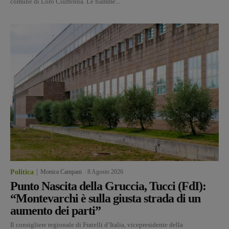
comune di Loro Ciuffenna. Le fiamme...
Politica
Monica Campani
-
8 Agosto 2026
Punto Nascita della Gruccia, Tucci (FdI):
“Montevarchi è sulla giusta strada di un
aumento dei parti”
Il consigliere regionale di Fratelli d’Italia, vicepresidente della