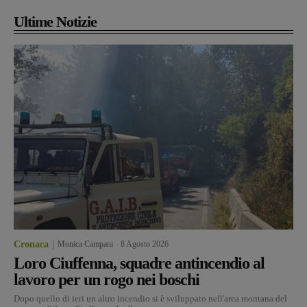
Ultime Notizie
Cronaca
Monica Campani
-
8 Agosto 2026
Loro Ciuffenna, squadre antincendio al
lavoro per un rogo nei boschi
Dopo quello di ieri un altro incendio si è sviluppato nell'area montana del