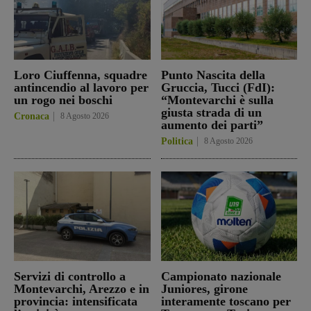
Loro Ciuffenna, squadre
Punto Nascita della
antincendio al lavoro per
Gruccia, Tucci (FdI):
un rogo nei boschi
“Montevarchi è sulla
giusta strada di un
Cronaca
8 Agosto 2026
aumento dei parti”
Politica
8 Agosto 2026
Servizi di controllo a
Campionato nazionale
Montevarchi, Arezzo e in
Juniores, girone
provincia: intensificata
interamente toscano per