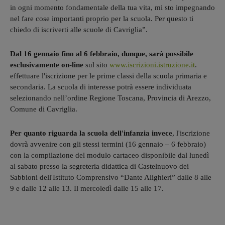
in ogni momento fondamentale della tua vita, mi sto impegnando
nel fare cose importanti proprio per la scuola. Per questo ti
chiedo di iscriverti alle scuole di Cavriglia”.
Dal 16 gennaio fino al 6 febbraio, dunque, sarà possibile
esclusivamente on-line
sul sito
www.iscrizioni.istruzione.it
.
effettuare l'iscrizione per le prime classi della scuola primaria e
secondaria. La scuola di interesse potrà essere individuata
selezionando nell’ordine Regione Toscana, Provincia di Arezzo,
Comune di Cavriglia.
Per quanto riguarda la scuola dell'infanzia invece
, l'iscrizione
dovrà avvenire con gli stessi termini (16 gennaio – 6 febbraio)
con la compilazione del modulo cartaceo disponibile dal lunedì
al sabato presso la segreteria didattica di Castelnuovo dei
Sabbioni dell'Istituto Comprensivo “Dante Alighieri” dalle 8 alle
9 e dalle 12 alle 13. Il mercoledì dalle 15 alle 17.