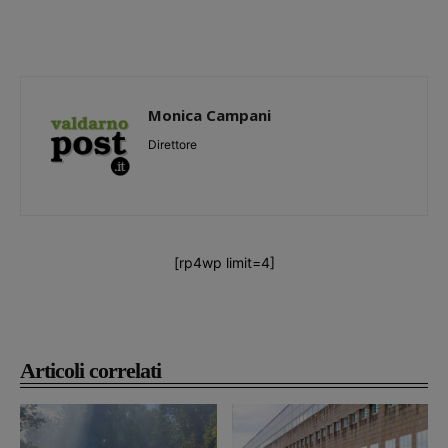
Monica Campani
Direttore
[rp4wp limit=4]
Articoli correlati