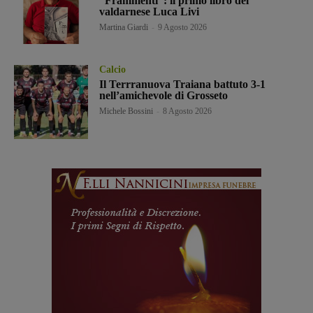
“Frammenti”: il primo libro del
valdarnese Luca Livi
Martina Giardi
-
9 Agosto 2026
Calcio
Il Terrranuova Traiana battuto 3-1
nell’amichevole di Grosseto
Michele Bossini
-
8 Agosto 2026