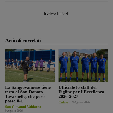
[rp4wp limit=4]
Articoli correlati
La Sangiovannese tiene
Ufficiale lo staff del
testa al San Donato
Figline per l’Eccellenza
Tavarnelle, che però
2026-2027
passa 0-1
Calcio
9 Agosto 2026
San Giovanni Valdarno
9 Agosto 2026