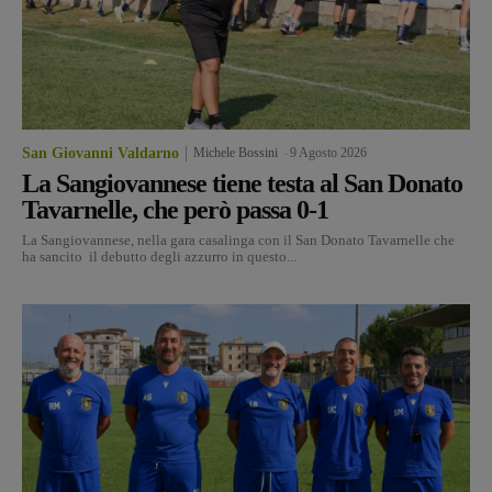
San Giovanni Valdarno
Michele Bossini
-
9 Agosto 2026
La Sangiovannese tiene testa al San Donato
Tavarnelle, che però passa 0-1
La Sangiovannese, nella gara casalinga con il San Donato Tavarnelle che
ha sancito il debutto degli azzurro in questo...