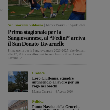
to
San Giovanni Valdarno
Michele Bossini
-
8 Agosto 2026
Prima stagionale per la
Sangiovannese, al “Fedini” arriva
il San Donato Tavarnelle
Prima uscita per la Sangiovannese 2026-2027, che domani
alle 17,30 in casa affronterà in amichevole il San Donati
Tavarnelle,...
Cronaca
Loro Ciuffenna, squadre
antincendio al lavoro per un
rogo nei boschi
Monica Campani
-
8 Agosto 2026
Politica
Punto Nascita della Gruccia,