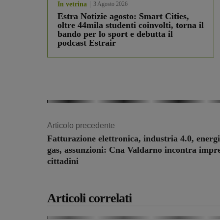
In vetrina
3 Agosto 2026
Estra Notizie agosto: Smart Cities,
oltre 44mila studenti coinvolti, torna il
bando per lo sport e debutta il
podcast Estrair
Articolo precedente
Fatturazione elettronica, industria 4.0, energi
gas, assunzioni: Cna Valdarno incontra impre
cittadini
Articoli correlati