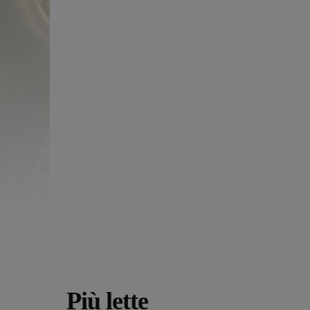
Più lette