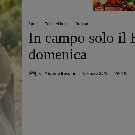
Sport
Edizioni locali
Bucine
In campo solo il 
domenica
di
Michele Bossini
410
5 Marzo 2018