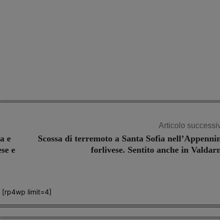
Articolo successi
a e
Scossa di terremoto a Santa Sofia nell’Appenni
se e
forlivese. Sentito anche in Valdar
[rp4wp limit=4]