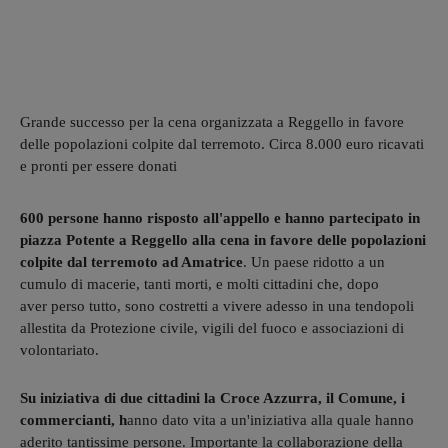
Grande successo per la cena organizzata a Reggello in favore
delle popolazioni colpite dal terremoto. Circa 8.000 euro ricavati
e pronti per essere donati
600 persone hanno risposto all'appello e hanno partecipato in
piazza Potente a Reggello alla cena in favore delle popolazioni
colpite dal terremoto ad Amatrice
. Un paese ridotto a un
cumulo di macerie, tanti morti, e molti cittadini che, dopo
aver perso tutto, sono costretti a vivere adesso in una tendopoli
allestita da Protezione civile, vigili del fuoco e associazioni di
volontariato.
Su iniziativa di due cittadini la Croce Azzurra, il Comune, i
commercianti, h
anno dato vita a un'iniziativa alla quale hanno
aderito tantissime persone. Importante la collaborazione della