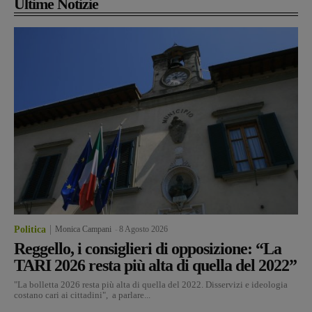
Ultime Notizie
Politica
Monica Campani
-
8 Agosto 2026
Reggello, i consiglieri di opposizione: “La
TARI 2026 resta più alta di quella del 2022”
"La bolletta 2026 resta più alta di quella del 2022. Disservizi e ideologia
costano cari ai cittadini", a parlare...