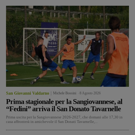
San Giovanni Valdarno
Michele Bossini
-
8 Agosto 2026
Prima stagionale per la Sangiovannese, al
“Fedini” arriva il San Donato Tavarnelle
Prima uscita per la Sangiovannese 2026-2027, che domani alle 17,30 in
casa affronterà in amichevole il San Donati Tavarnelle,...