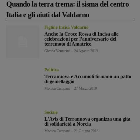
Quando la terra trema: il sisma del centro
Italia e gli aiuti dal Valdarno
Figline Incisa Valdarno
Anche la Croce Rossa di Incisa alle
celebrazioni per l’anniversario del
terremoto di Amatrice
Glenda Venturini
-
24 Agosto 2019
Politica
Terranuova e Accumoli firmano un patto
di gemellaggio
Monica Campani
-
27 Marzo 2019
Sociale
L’Avis di Terranuova organizza una gita
di solidarietà a Norcia
Monica Campani
-
21 Giugno 2018