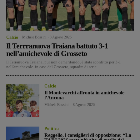
Calcio
Michele Bossini
-
8 Agosto 2026
Il Terrranuova Traiana battuto 3-1
nell’amichevole di Grosseto
Il Terranuova Traiana, pur non demeritando, è stata sconfitto per 3-1
nell'amichevole in casa del Grosseto, squadra di serie...
Calcio
Il Montevarchi affronta in amichevole
l’Ancona
Michele Bossini
-
8 Agosto 2026
Politica
Reggello, i consiglieri di opposizione: “La