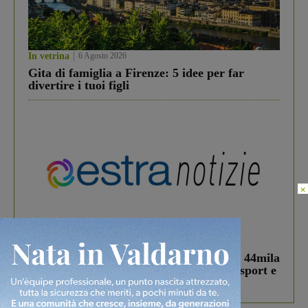
In vetrina
6 Agosto 2026
Gita di famiglia a Firenze: 5 idee per far
divertire i tuoi figli
×
In vetrina
3 Agosto 2026
Estra Notizie agosto: Smart Cities, oltre 44mila
studenti coinvolti, torna il bando per lo sport e
debutta il podcast Estrair