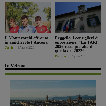
Il Montevarchi affronta
Reggello, i consiglieri di
in amichevole l’Ancona
opposizione: “La TARI
2026 resta più alta di
Calcio
8 Agosto 2026
quella del 2022”
Politica
8 Agosto 2026
In Vetrina