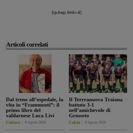
[rp4wp limit=4]
Articoli correlati
Dal treno all’ospedale, la
Il Terrranuova Traiana
vita in “Frammenti”: il
battuto 3-1
primo libro del
nell’amichevole di
valdarnese Luca Livi
Grosseto
Cultura
9 Agosto 2026
Calcio
8 Agosto 2026