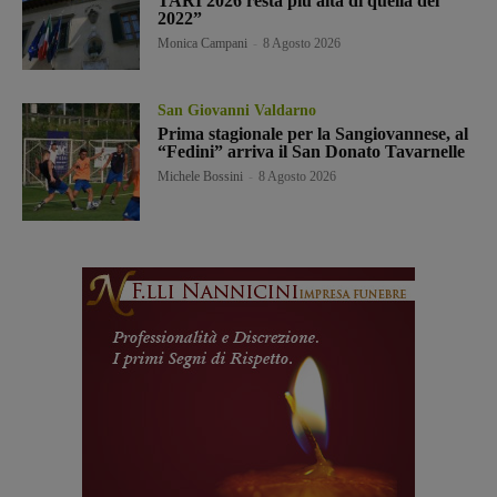
TARI 2026 resta più alta di quella del
2022”
Monica Campani
-
8 Agosto 2026
San Giovanni Valdarno
Prima stagionale per la Sangiovannese, al
“Fedini” arriva il San Donato Tavarnelle
Michele Bossini
-
8 Agosto 2026