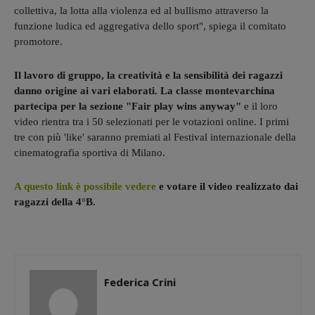
collettiva, la lotta alla violenza ed al bullismo attraverso la
funzione ludica ed aggregativa dello sport", spiega il comitato
promotore.
Il lavoro di gruppo, la creatività e la sensibilità dei ragazzi
danno origine ai vari elaborati.
La classe montevarchina
partecipa per la sezione "Fair play wins anyway"
e il loro
video rientra tra i 50 selezionati per le votazioni online. I primi
tre con più 'like' saranno premiati al Festival internazionale della
cinematografia sportiva di Milano.
A questo link è possibile vedere
e votare il video realizzato dai
ragazzi della 4°B.
Federica Crini