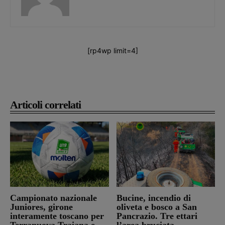
[rp4wp limit=4]
Articoli correlati
Campionato nazionale
Bucine, incendio di
Juniores, girone
oliveta e bosco a San
interamente toscano per
Pancrazio. Tre ettari
Terranuova Traiana e
l’area bruciata