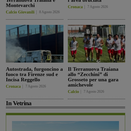
Montevarchi
Cronaca
7 Agosto 2026
Calcio Giovanili
8 Agosto 2026
Autostrada, furgoncino a
Il Terranuova Traiana
fuoco tra Firenze sud e
allo “Zecchini” di
Incisa Reggello
Grosseto per una gara
amichevole
Cronaca
7 Agosto 2026
Calcio
7 Agosto 2026
In Vetrina