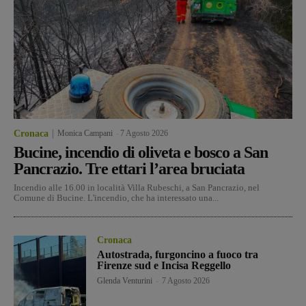
Cronaca
Monica Campani
-
7 Agosto 2026
Bucine, incendio di oliveta e bosco a San
Pancrazio. Tre ettari l’area bruciata
Incendio alle 16.00 in località Villa Rubeschi, a San Pancrazio, nel
Comune di Bucine. L'incendio, che ha interessato una...
Cronaca
Autostrada, furgoncino a fuoco tra
Firenze sud e Incisa Reggello
Glenda Venturini
-
7 Agosto 2026