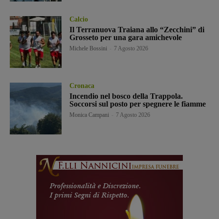
Calcio
Il Terranuova Traiana allo “Zecchini” di
Grosseto per una gara amichevole
Michele Bossini
-
7 Agosto 2026
Cronaca
Incendio nel bosco della Trappola.
Soccorsi sul posto per spegnere le fiamme
Monica Campani
-
7 Agosto 2026