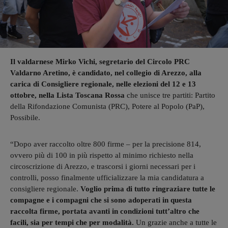
Il valdarnese Mirko Vichi, segretario del Circolo PRC
Valdarno Aretino, è candidato, nel collegio di Arezzo, alla
carica di Consigliere regionale, nelle elezioni del 12 e 13
ottobre, nella Lista Toscana Rossa
che unisce tre partiti: Partito
della Rifondazione Comunista (PRC), Potere al Popolo (PaP),
Possibile.
“Dopo aver raccolto oltre 800 firme – per la precisione 814,
ovvero più di 100 in più rispetto al minimo richiesto nella
circoscrizione di Arezzo, e trascorsi i giorni necessari per i
controlli, posso finalmente ufficializzare la mia candidatura a
consigliere regionale.
Voglio prima di tutto ringraziare tutte le
compagne e i compagni che si sono adoperati in questa
raccolta firme, portata avanti in condizioni tutt’altro che
facili, sia per tempi che per modalità.
Un grazie anche a tutte le