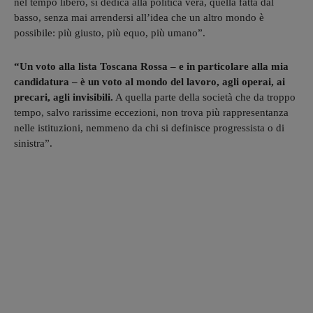
nel tempo libero, si dedica alla politica vera, quella fatta dal
basso, senza mai arrendersi all’idea che un altro mondo è
possibile: più giusto, più equo, più umano”.
“Un voto alla lista Toscana Rossa – e in particolare alla mia
candidatura – è un voto al mondo del lavoro, agli operai, ai
precari, agli invisibili.
A quella parte della società che da troppo
tempo, salvo rarissime eccezioni, non trova più rappresentanza
nelle istituzioni, nemmeno da chi si definisce progressista o di
sinistra”.