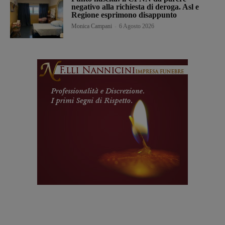
negativo alla richiesta di deroga. Asl e
Regione esprimono disappunto
Monica Campani
-
6 Agosto 2026