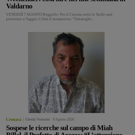
Valdarno
VENERDÌ 7 AGOSTO Reggello- Per il Cinema sotto le Stelle sarà
proiettato a Vaggio il film d’animazione “Tartarughe...
Cronaca
Glenda Venturini
-
6 Agosto 2026
Sospese le ricerche sul campo di Miah
Billal, il Prefetto di Arezzo: “L’attenzione