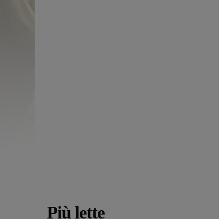
Più lette