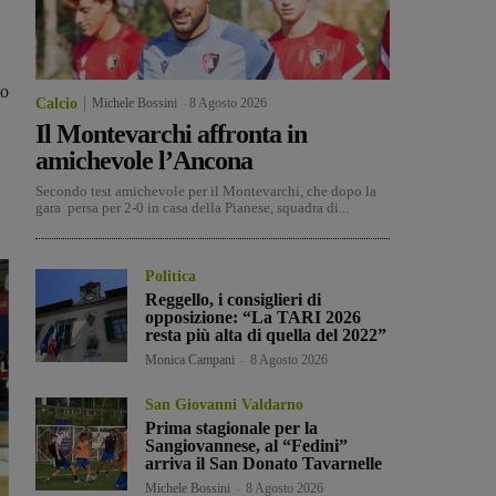
to
Calcio
Michele Bossini
-
8 Agosto 2026
Il Montevarchi affronta in
amichevole l’Ancona
Secondo test amichevole per il Montevarchi, che dopo la
gara persa per 2-0 in casa della Pianese, squadra di...
Politica
Reggello, i consiglieri di
opposizione: “La TARI 2026
resta più alta di quella del 2022”
Monica Campani
-
8 Agosto 2026
San Giovanni Valdarno
Prima stagionale per la
Sangiovannese, al “Fedini”
arriva il San Donato Tavarnelle
Michele Bossini
-
8 Agosto 2026