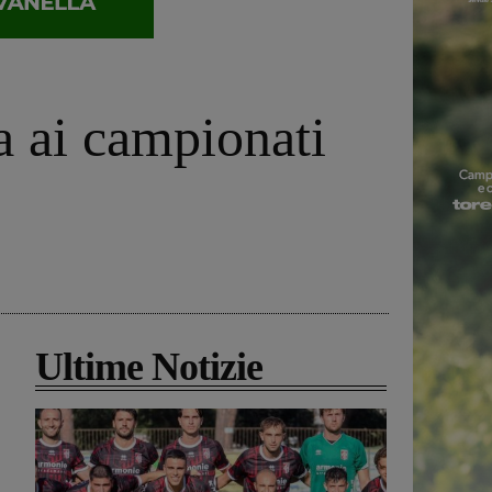
a ai campionati
Ultime Notizie