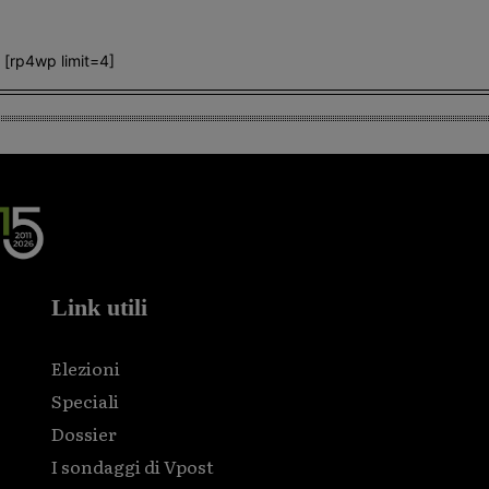
[rp4wp limit=4]
Link utili
Elezioni
Speciali
Dossier
I sondaggi di Vpost