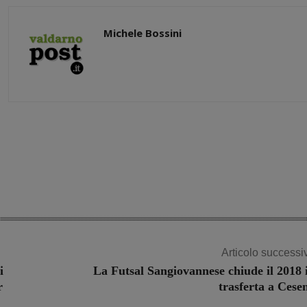
Michele Bossini
Share
Articolo successi
i
La Futsal Sangiovannese chiude il 2018 
r
trasferta a Cese