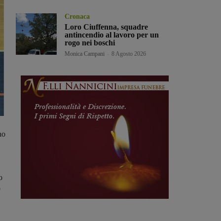
Cronaca
Loro Ciuffenna, squadre
antincendio al lavoro per un
rogo nei boschi
Monica Campani
-
8 Agosto 2026
no
o
o