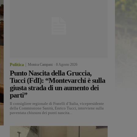
Politica
Monica Campani
-
8 Agosto 2026
Punto Nascita della Gruccia,
Tucci (FdI): “Montevarchi è sulla
giusta strada di un aumento dei
parti”
Il consigliere regionale di Fratelli d’Italia, vicepresidente
della Commissione Sanità, Enrico Tucci, interviene sulla
paventata chiusura dei punti nascita...