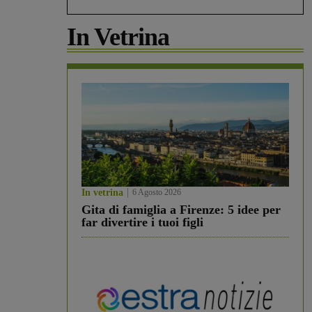
In Vetrina
In vetrina
6 Agosto 2026
Gita di famiglia a Firenze: 5 idee per
far divertire i tuoi figli