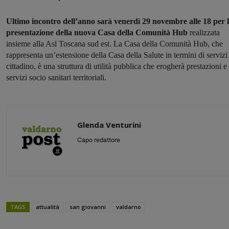
Ultimo incontro dell’anno sarà venerdì 29 novembre alle 18 per 
presentazione della nuova Casa della Comunità Hub
realizzata
insieme alla Asl Toscana sud est. La Casa della Comunità Hub, che
rappresenta un’estensione della Casa della Salute in termini di servizi 
cittadino, è una struttura di utilità pubblica che erogherà prestazioni e
servizi socio sanitari territoriali.
Glenda Venturini
Capo redattore
TAGS
attualità
san giovanni
valdarno