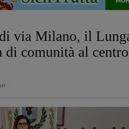
 di via Milano, il Lun
 di comunità al centro 
837