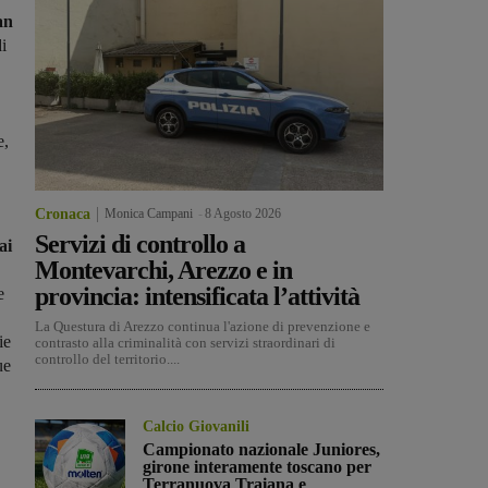
an
i
e,
Cronaca
Monica Campani
-
8 Agosto 2026
Servizi di controllo a
ai
Montevarchi, Arezzo e in
provincia: intensificata l’attività
e
La Questura di Arezzo continua l'azione di prevenzione e
ie
contrasto alla criminalità con servizi straordinari di
controllo del territorio....
ue
Calcio Giovanili
Campionato nazionale Juniores,
girone interamente toscano per
Terranuova Traiana e