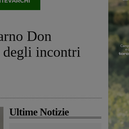
garno Don
degli incontri
Ultime Notizie