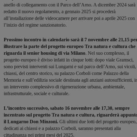
anello di collegamento con il Parco dell’Arno. A dicembre 2024 sarà
redatto il nuovo regolamento, a gennaio 2025 si procederà
all’installazione delle videocamere per arrivare poi a aprile 2025 con
l’inizio del regime sanzionatorio.
Prossimo incontro in calendario sarà il 7 novembre alle 21,15 pe
illustrare la parte del progetto europeo Tra natura e cultura che
riguarda il senior housing di via Milano
. Nel suo complesso, il
progetto europeo è diviso infatti in cinque lotti: dopo viale Gramsci,
sono previsti interventi sui Lungarni e sul parco dell’Arno, sui vicoli,
chiassi, del centro storico, su palazzo Corboli come Palazzo della
Memoria e sull’edilizia sociale destinata agli anziani autosufficienti, i
un intervento complessivo di rigenerazione urbana, ambientale,
infrastrutturale, sociale e culturale.
L’incontro successivo, sabato 16 novembre alle 17,30, sempre
incentrato sul progetto Tra natura e cultura, riguarderà appunt
il Lungarno Don Minzoni.
Gli ultimi due lotti del progetto europeo,
dedicati ai chiassi e a palazzo Corboli, saranno presentati alla
cittadinanza nei primi mesi del 2025.