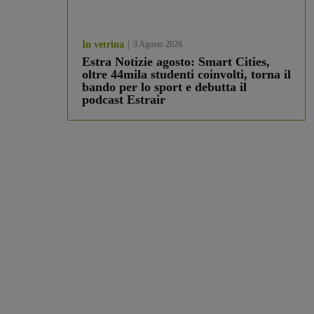
In vetrina
3 Agosto 2026
Estra Notizie agosto: Smart Cities,
oltre 44mila studenti coinvolti, torna il
bando per lo sport e debutta il
podcast Estrair