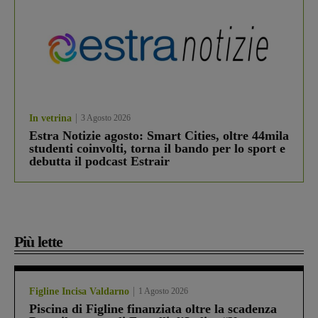
In vetrina
3 Agosto 2026
Estra Notizie agosto: Smart Cities, oltre 44mila
studenti coinvolti, torna il bando per lo sport e
debutta il podcast Estrair
Più lette
Figline Incisa Valdarno
1 Agosto 2026
Piscina di Figline finanziata oltre la scadenza