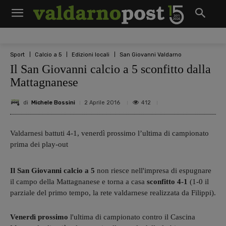
Sport
Calcio a 5
Edizioni locali
San Giovanni Valdarno
Il San Giovanni calcio a 5 sconfitto dalla
Mattagnanese
di
Michele Bossini
412
2 Aprile 2016
Valdarnesi battuti 4-1, venerdì prossimo l’ultima di campionato
prima dei play-out
Il San Giovanni calcio a 5
non riesce nell'impresa di espugnare
il campo della Mattagnanese e torna a casa
sconfitto 4-1
(1-0 il
parziale del primo tempo, la rete valdarnese realizzata da Filippi).
Venerdì prossimo
l'ultima di campionato contro il Cascina