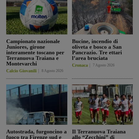
Campionato nazionale
Bucine, incendio di
Juniores, girone
oliveta e bosco a San
interamente toscano per
Pancrazio. Tre ettari
Terranuova Traiana e
l’area bruciata
Montevarchi
Cronaca
7 Agosto 2026
Calcio Giovanili
8 Agosto 2026
Autostrada, furgoncino a
Il Terranuova Traiana
fuoco tra Firenze sud e
allo “Zecchini” di