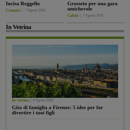
Incisa Reggello
Grosseto per una gara
amichevole
Cronaca
7 Agosto 2026
Calcio
7 Agosto 2026
In Vetrina
In vetrina
6 Agosto 2026
Gita di famiglia a Firenze: 5 idee per far
divertire i tuoi figli