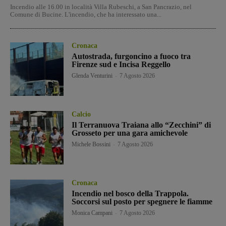
Incendio alle 16.00 in località Villa Rubeschi, a San Pancrazio, nel
Comune di Bucine. L'incendio, che ha interessato una...
Cronaca
Autostrada, furgoncino a fuoco tra
Firenze sud e Incisa Reggello
Glenda Venturini
-
7 Agosto 2026
Calcio
Il Terranuova Traiana allo “Zecchini” di
Grosseto per una gara amichevole
Michele Bossini
-
7 Agosto 2026
Cronaca
Incendio nel bosco della Trappola.
Soccorsi sul posto per spegnere le fiamme
Monica Campani
-
7 Agosto 2026