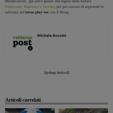
Montecalvoli, già salvo grazie alla regola della forbice
(retrocesse Rapolano e Torrita)
, per poi cercare di arpionare la
salvezza nel
turno
play-ou
t con il Verag.
Michele Bossini
[rp4wp limit=4]
Articoli correlati