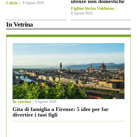
utenze non domestiche
Calcio
6 Agosto 2026
Figline Incisa Valdarno
6 Agosto 2026
In Vetrina
In vetrina
6 Agosto 2026
Gita di famiglia a Firenze: 5 idee per far
divertire i tuoi figli