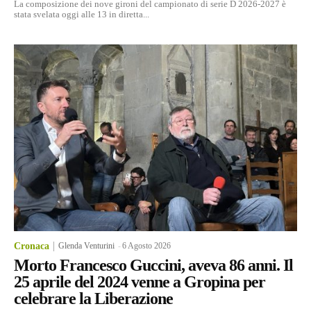
La composizione dei nove gironi del campionato di serie D 2026-2027 è
stata svelata oggi alle 13 in diretta...
Cronaca
Glenda Venturini
-
6 Agosto 2026
Morto Francesco Guccini, aveva 86 anni. Il
25 aprile del 2024 venne a Gropina per
celebrare la Liberazione