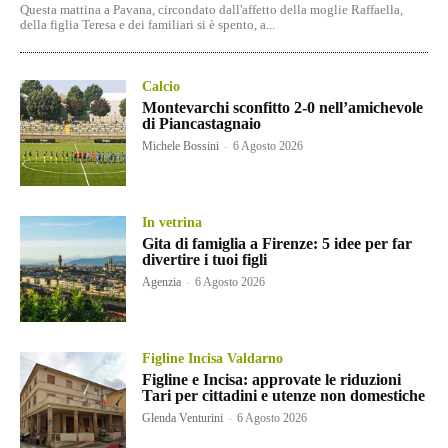
Questa mattina a Pavana, circondato dall'affetto della moglie Raffaella,
della figlia Teresa e dei familiari si è spento, a...
Calcio
Montevarchi sconfitto 2-0 nell’amichevole
di Piancastagnaio
Michele Bossini
-
6 Agosto 2026
In vetrina
Gita di famiglia a Firenze: 5 idee per far
divertire i tuoi figli
Agenzia
-
6 Agosto 2026
Figline Incisa Valdarno
Figline e Incisa: approvate le riduzioni
Tari per cittadini e utenze non domestiche
Glenda Venturini
-
6 Agosto 2026