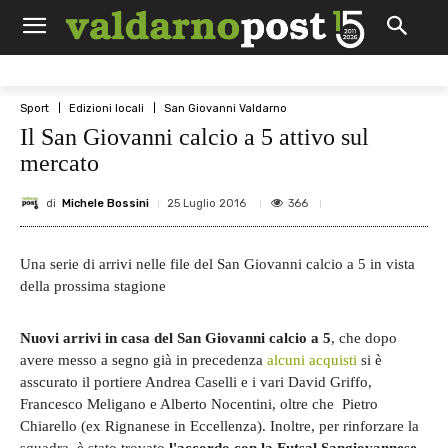
Sport
Edizioni locali
San Giovanni Valdarno
Il San Giovanni calcio a 5 attivo sul
mercato
di
Michele Bossini
366
25 Luglio 2016
Una serie di arrivi nelle file del San Giovanni calcio a 5 in vista
della prossima stagione
Nuovi arrivi in casa del San Giovanni calcio a 5
, che
dopo
avere messo a segno già in precedenza
alcuni acquisti
si è
asscurato il portiere Andrea Caselli e i vari David Griffo,
Francesco Meligano e Alberto Nocentini, oltre che Pietro
Chiarello (ex Rignanese in Eccellenza). Inoltre, per rinforzare la