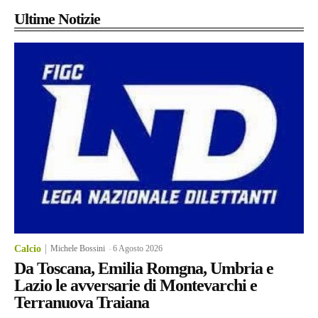
Ultime Notizie
Calcio
Michele Bossini
-
6 Agosto 2026
Da Toscana, Emilia Romgna, Umbria e
Lazio le avversarie di Montevarchi e
Terranuova Traiana