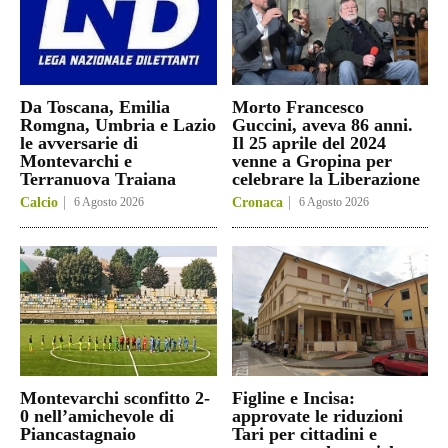
Da Toscana, Emilia
Morto Francesco
Romgna, Umbria e Lazio
Guccini, aveva 86 anni.
le avversarie di
Il 25 aprile del 2024
Montevarchi e
venne a Gropina per
Terranuova Traiana
celebrare la Liberazione
Calcio
6 Agosto 2026
Cronaca
6 Agosto 2026
Montevarchi sconfitto 2-
Figline e Incisa:
0 nell’amichevole di
approvate le riduzioni
Piancastagnaio
Tari per cittadini e