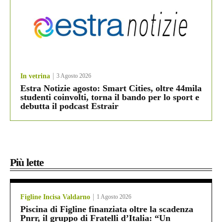
In vetrina
3 Agosto 2026
Estra Notizie agosto: Smart Cities, oltre 44mila
studenti coinvolti, torna il bando per lo sport e
debutta il podcast Estrair
Più lette
Figline Incisa Valdarno
1 Agosto 2026
Piscina di Figline finanziata oltre la scadenza
Pnrr, il gruppo di Fratelli d’Italia: “Un