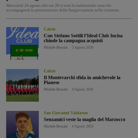
Mercoledì 26 agosto alle ore 20 si terrà la tradizionale cena che
accompagnerà la presentazione della Sangiovannese nella consueta...
Calcio
Con Stefano Sottili l’Ideal Club Incisa
chiude la campagna acquisti
Michele Bossini
-
5 Agosto 2026
Calcio
Il Montevarchi sfida in amichevole la
Pianese
Michele Bossini
-
4 Agosto 2026
San Giovanni Valdarno
Senzamici veste la maglia del Marzocco
Michele Bossini
-
4 Agosto 2026