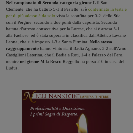
Nel campionato di Seconda categoria girone L
il San
Clemente, che ha battuto 5-1 il Pestello, si è
confermato in testa e
per di più adesso è da solo
vista la sconfitta per 0-2 dello Stia
con il Pergine, secondo a due punti dalla capolista. Seconda
battuta d'arresto consecutiva per la Lorese, che si è arresa 3-1
alla Faellese ed è stata superata in classifica dall'Atletico Levane
Leona, che si è imposto 1-3 a Santa Firmina.
Nello stesso
raggruppamento
hanno vinto sia il Badia Agnano, 3-2 sull'Arno
Castiglioni Laterina, che il Badia a Roti, 1-4 a Palazzo del Pero,
mentre
nel girone M
la Resco Reggello ha perso 2-0 in casa del
Ludus.