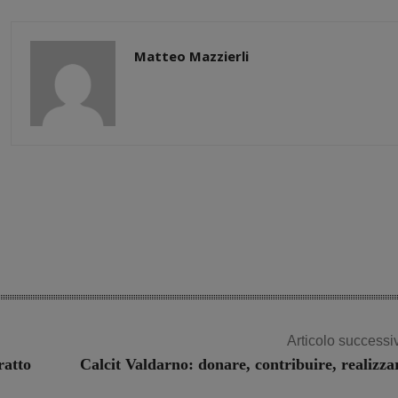
Matteo Mazzierli
Share
Articolo successi
ratto
Calcit Valdarno: donare, contribuire, realizza