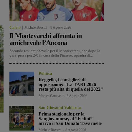
Calcio
Michele Bossini
-
8 Agosto 2026
Il Montevarchi affronta in
amichevole l’Ancona
Secondo test amichevole per il Montevarchi, che dopo la
gara persa per 2-0 in casa della Pianese, squadra di...
Politica
Reggello, i consiglieri di
opposizione: “La TARI 2026
resta più alta di quella del 2022”
Monica Campani
-
8 Agosto 2026
San Giovanni Valdarno
Prima stagionale per la
Sangiovannese, al “Fedini”
arriva il San Donato Tavarnelle
Michele Bossini
-
8 Agosto 2026