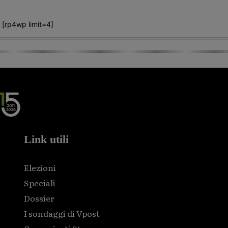
[rp4wp limit=4]
Link utili
Elezioni
Speciali
Dossier
I sondaggi di Vpost