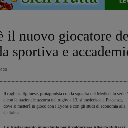
è il nuovo giocatore d
da sportiva e accademi
1020
Il rugbista figlinese, protagonista con la squadra dei Medicei in serie 
e con la nazionale azzurra nel rugby a 13, si trasferisce a Piacenza,
dove si metterà in gioco con i Lyons e con gli studi di economia alla
Cattolica
Un trasferimento importante per il valdarnese Alberto Bottacci,