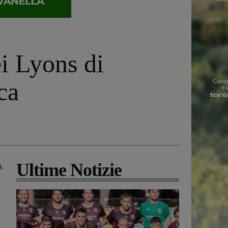
ei Lyons di
ca
Ultime Notizie
A