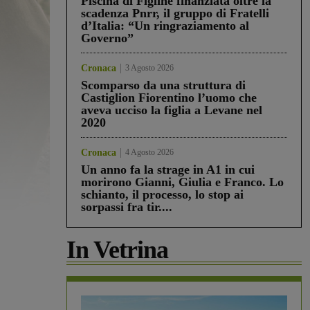
Piscina di Figline finanziata oltre la
scadenza Pnrr, il gruppo di Fratelli
d’Italia: “Un ringraziamento al
Governo”
Cronaca
3 Agosto 2026
Scomparso da una struttura di
Castiglion Fiorentino l’uomo che
aveva ucciso la figlia a Levane nel
2020
Cronaca
4 Agosto 2026
Un anno fa la strage in A1 in cui
morirono Gianni, Giulia e Franco. Lo
schianto, il processo, lo stop ai
sorpassi fra tir....
In Vetrina