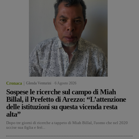
Cronaca
Glenda Venturini
-
6 Agosto 2026
Sospese le ricerche sul campo di Miah
Billal, il Prefetto di Arezzo: “L’attenzione
delle istituzioni su questa vicenda resta
alta”
Dopo tre giorni di ricerche a tappeto di Miah Billal, l'uomo che nel 2020
uccise sua figlia e ferì...