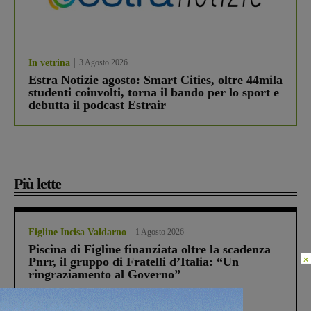
In vetrina
3 Agosto 2026
Estra Notizie agosto: Smart Cities, oltre 44mila
studenti coinvolti, torna il bando per lo sport e
debutta il podcast Estrair
Più lette
Figline Incisa Valdarno
1 Agosto 2026
Piscina di Figline finanziata oltre la scadenza
×
Pnrr, il gruppo di Fratelli d’Italia: “Un
ringraziamento al Governo”
Cronaca
4 Agosto 2026