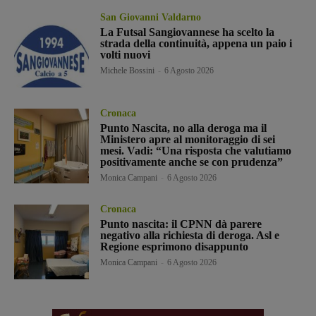
San Giovanni Valdarno
La Futsal Sangiovannese ha scelto la
strada della continuità, appena un paio i
volti nuovi
Michele Bossini
-
6 Agosto 2026
Cronaca
Punto Nascita, no alla deroga ma il
Ministero apre al monitoraggio di sei
mesi. Vadi: “Una risposta che valutiamo
positivamente anche se con prudenza”
Monica Campani
-
6 Agosto 2026
Cronaca
Punto nascita: il CPNN dà parere
negativo alla richiesta di deroga. Asl e
Regione esprimono disappunto
Monica Campani
-
6 Agosto 2026