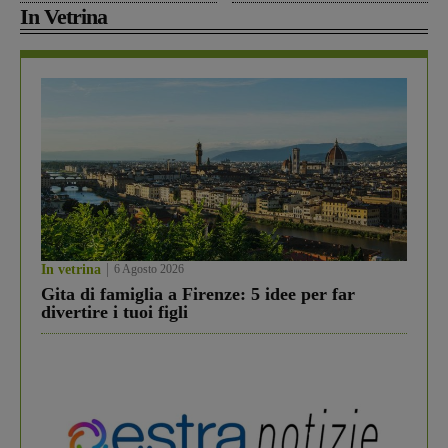
In Vetrina
In vetrina
6 Agosto 2026
Gita di famiglia a Firenze: 5 idee per far
divertire i tuoi figli