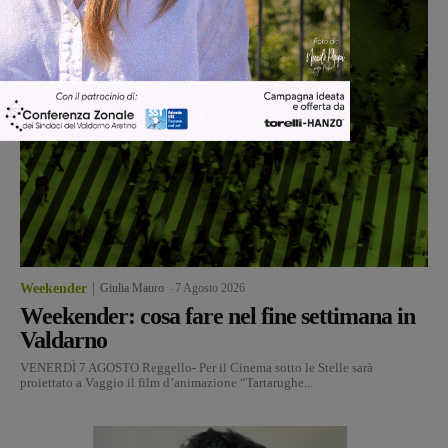
Weekender
Giulia Mauro
-
7 Agosto 2026
Weekender: cosa fare nel fine settimana in
Valdarno
VENERDÌ 7 AGOSTO Reggello- Per il Cinema sotto le Stelle sarà
proiettato a Vaggio il film d’animazione “Tartarughe...