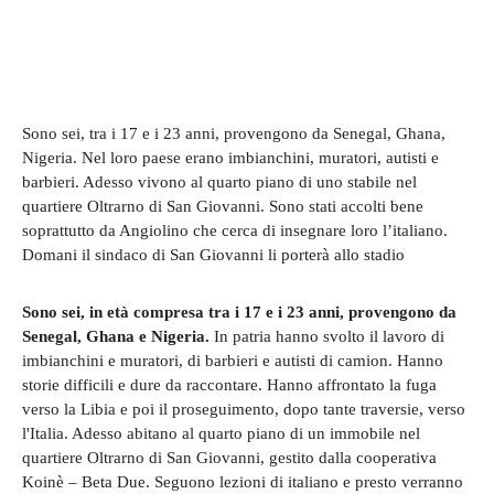
Sono sei, tra i 17 e i 23 anni, provengono da Senegal, Ghana,
Nigeria. Nel loro paese erano imbianchini, muratori, autisti e
barbieri. Adesso vivono al quarto piano di uno stabile nel
quartiere Oltrarno di San Giovanni. Sono stati accolti bene
soprattutto da Angiolino che cerca di insegnare loro l’italiano.
Domani il sindaco di San Giovanni li porterà allo stadio
Sono sei, in età compresa tra i 17 e i 23 anni, provengono da
Senegal, Ghana e Nigeria.
In patria hanno svolto il lavoro di
imbianchini e muratori, di barbieri e autisti di camion. Hanno
storie difficili e dure da raccontare. Hanno affrontato la fuga
verso la Libia e poi il proseguimento, dopo tante traversie, verso
l'Italia. Adesso abitano al quarto piano di un immobile nel
quartiere Oltrarno di San Giovanni, gestito dalla cooperativa
Koinè – Beta Due. Seguono lezioni di italiano e presto verranno