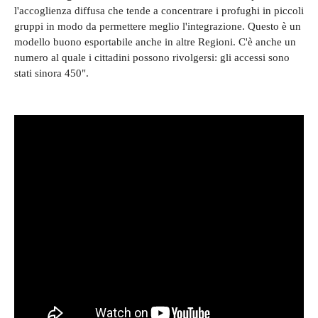
l'accoglienza diffusa che tende a concentrare i profughi in piccoli
gruppi in modo da permettere meglio l'integrazione. Questo è un
modello buono esportabile anche in altre Regioni. C'è anche un
numero al quale i cittadini possono rivolgersi: gli accessi sono
stati sinora 450".