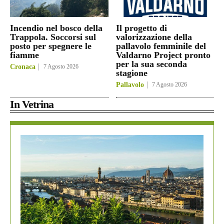
Incendio nel bosco della
Il progetto di
Trappola. Soccorsi sul
valorizzazione della
posto per spegnere le
pallavolo femminile del
fiamme
Valdarno Project pronto
per la sua seconda
Cronaca
7 Agosto 2026
stagione
Pallavolo
7 Agosto 2026
In Vetrina