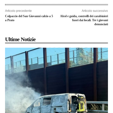
Articolo precedente
Articolo successivo
Colpaccio del San Giovanni calcio a 5
Alcol e guida, controlli dei carabinieri
a Prato
fuori dai locali. Tre i giovani
denunciati
Ultime Notizie