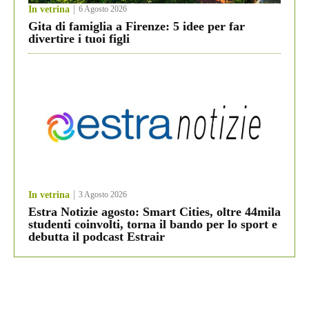
In vetrina
6 Agosto 2026
Gita di famiglia a Firenze: 5 idee per far
divertire i tuoi figli
In vetrina
3 Agosto 2026
Estra Notizie agosto: Smart Cities, oltre 44mila
studenti coinvolti, torna il bando per lo sport e
debutta il podcast Estrair