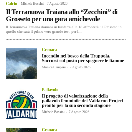
Calcio
Michele Bossini
-
7 Agosto 2026
Il Terranuova Traiana allo “Zecchini” di
Grosseto per una gara amichevole
Il Terranuova Traiana domani in trasferta alle 18 affronterà il Grosseto in
quello che sarà il primo vero grande test per ii...
Cronaca
Incendio nel bosco della Trappola.
Soccorsi sul posto per spegnere le fiamme
Monica Campani
-
7 Agosto 2026
Pallavolo
Il progetto di valorizzazione della
pallavolo femminile del Valdarno Project
pronto per la sua seconda stagione
Michele Bossini
-
7 Agosto 2026
Cronaca