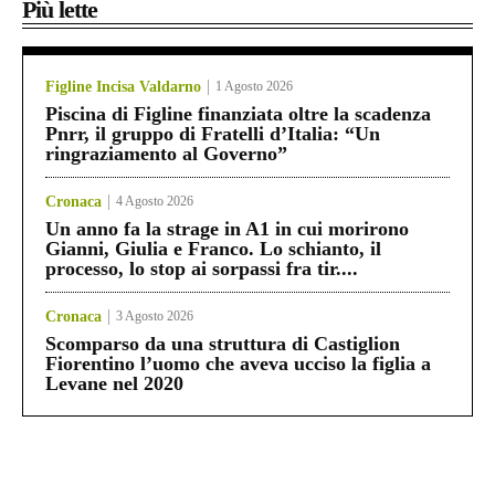
Più lette
Figline Incisa Valdarno
1 Agosto 2026
Piscina di Figline finanziata oltre la scadenza
Pnrr, il gruppo di Fratelli d’Italia: “Un
ringraziamento al Governo”
Cronaca
4 Agosto 2026
Un anno fa la strage in A1 in cui morirono
Gianni, Giulia e Franco. Lo schianto, il
processo, lo stop ai sorpassi fra tir....
Cronaca
3 Agosto 2026
Scomparso da una struttura di Castiglion
Fiorentino l’uomo che aveva ucciso la figlia a
Levane nel 2020