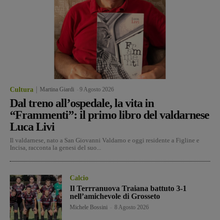
Cultura
Martina Giardi
-
9 Agosto 2026
Dal treno all’ospedale, la vita in
“Frammenti”: il primo libro del valdarnese
Luca Livi
Il valdarnese, nato a San Giovanni Valdarno e oggi residente a Figline e
Incisa, racconta la genesi del suo...
Calcio
Il Terrranuova Traiana battuto 3-1
nell’amichevole di Grosseto
Michele Bossini
-
8 Agosto 2026