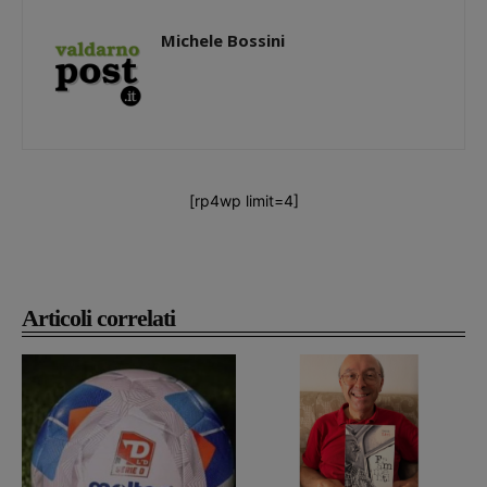
Michele Bossini
[rp4wp limit=4]
Articoli correlati