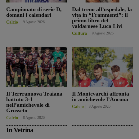
Campionato di serie D,
Dal treno all’ospedale, la
domani i calendari
vita in “Frammenti”: il
primo libro del
Calcio
9 Agosto 2026
valdarnese Luca Livi
Cultura
9 Agosto 2026
Il Terrranuova Traiana
Il Montevarchi affronta
battuto 3-1
in amichevole l’Ancona
nell’amichevole di
Calcio
8 Agosto 2026
Grosseto
Calcio
8 Agosto 2026
In Vetrina