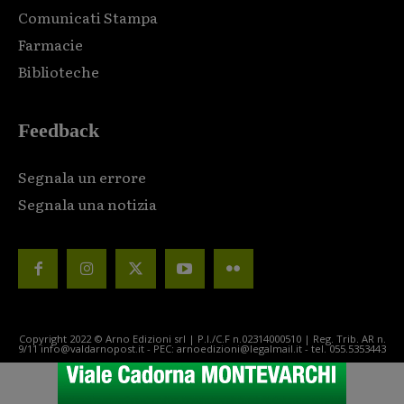
Comunicati Stampa
Farmacie
Biblioteche
Feedback
Segnala un errore
Segnala una notizia
Copyright 2022 © Arno Edizioni srl | P.I./C.F n.02314000510 | Reg. Trib. AR n.
9/11 info@valdarnopost.it - PEC: arnoedizioni@legalmail.it - tel. 055.5353443