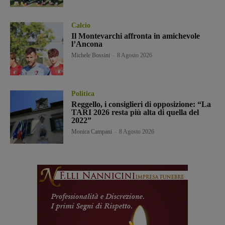
Calcio
Il Montevarchi affronta in amichevole
l’Ancona
Michele Bossini
-
8 Agosto 2026
Politica
Reggello, i consiglieri di opposizione: “La
TARI 2026 resta più alta di quella del
2022”
Monica Campani
-
8 Agosto 2026