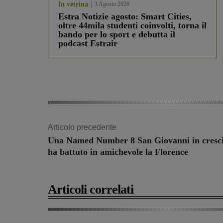
In vetrina
3 Agosto 2026
Estra Notizie agosto: Smart Cities,
oltre 44mila studenti coinvolti, torna il
bando per lo sport e debutta il
podcast Estrair
Articolo precedente
Una Named Number 8 San Giovanni in cresci
ha battuto in amichevole la Florence
Articoli correlati