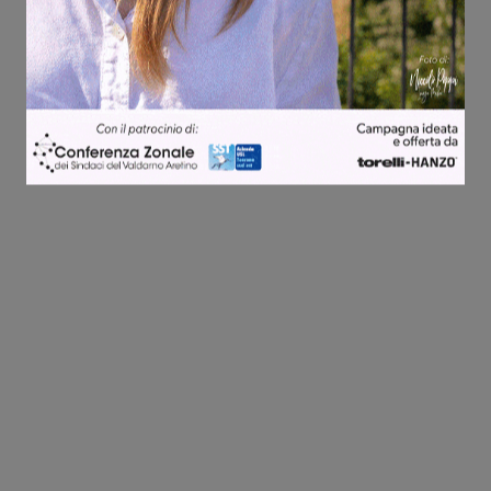
Share