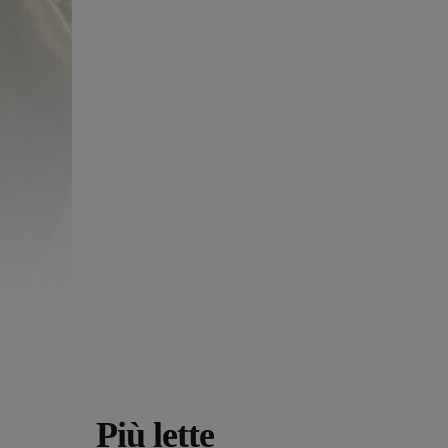
Più lette