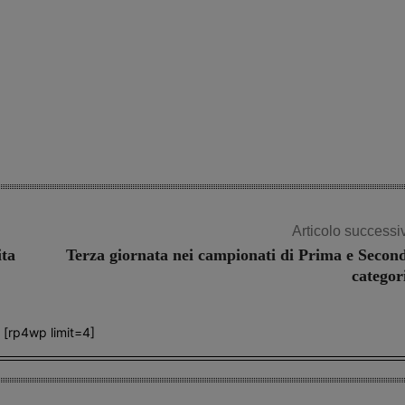
Articolo successi
ta
Terza giornata nei campionati di Prima e Secon
categor
[rp4wp limit=4]