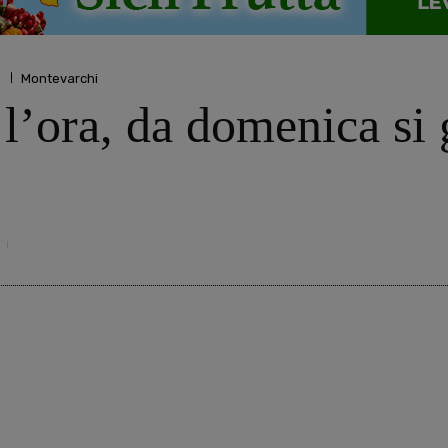
o
Montevarchi
 l’ora, da domenica si 