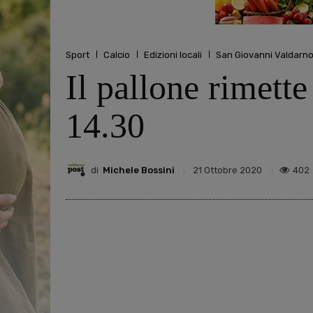
Sport
Calcio
Edizioni locali
San Giovanni Valdarn
Il pallone rimette
14.30
di
Michele Bossini
402
21 Ottobre 2020