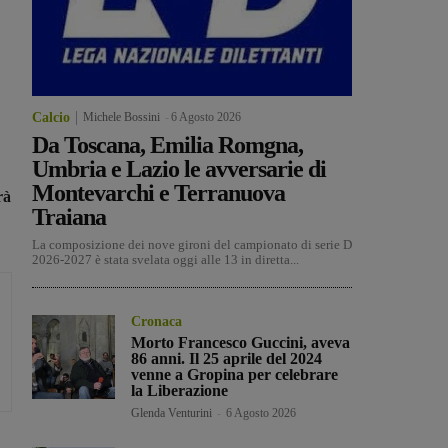
Calcio
Michele Bossini
-
6 Agosto 2026
Da Toscana, Emilia Romgna,
Umbria e Lazio le avversarie di
Montevarchi e Terranuova
rà
Traiana
La composizione dei nove gironi del campionato di serie D
2026-2027 è stata svelata oggi alle 13 in diretta...
Cronaca
Morto Francesco Guccini, aveva
86 anni. Il 25 aprile del 2024
venne a Gropina per celebrare
la Liberazione
Glenda Venturini
-
6 Agosto 2026