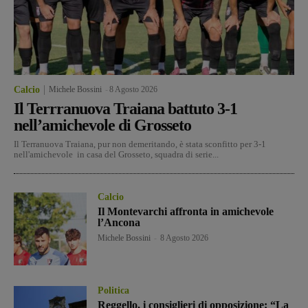
Calcio
Michele Bossini
-
8 Agosto 2026
Il Terrranuova Traiana battuto 3-1
nell’amichevole di Grosseto
Il Terranuova Traiana, pur non demeritando, è stata sconfitto per 3-1
nell'amichevole in casa del Grosseto, squadra di serie...
Calcio
Il Montevarchi affronta in amichevole
l’Ancona
Michele Bossini
-
8 Agosto 2026
Politica
Reggello, i consiglieri di opposizione: “La