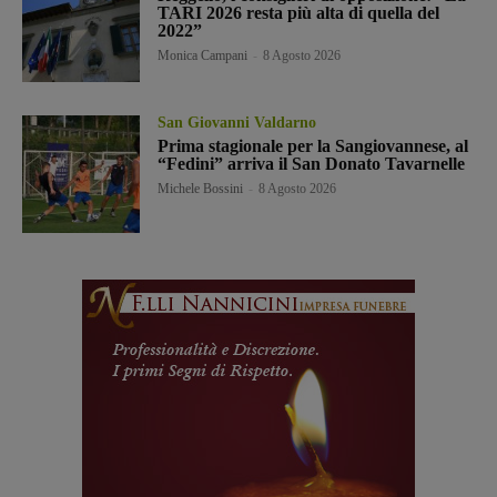
TARI 2026 resta più alta di quella del
2022”
Monica Campani
-
8 Agosto 2026
San Giovanni Valdarno
Prima stagionale per la Sangiovannese, al
“Fedini” arriva il San Donato Tavarnelle
Michele Bossini
-
8 Agosto 2026