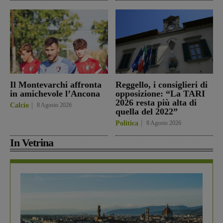
Il Montevarchi affronta
Reggello, i consiglieri di
in amichevole l’Ancona
opposizione: “La TARI
2026 resta più alta di
Calcio
8 Agosto 2026
quella del 2022”
Politica
8 Agosto 2026
In Vetrina