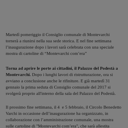
Martedì pomeriggio il Consiglio comunale di Montevarchi
tornerà a riunirsi nella sua sede storica. E nel fine settimana
l’inaugurazione dopo i lavori sarà celebrata con una speciale
mostra di cartoline di “Montevarchi com’era”
Torna ad aprire le porte ai cittadini, il Palazzo del Podestà a
Montevarchi.
Dopo i lunghi lavori di ristrutturazione, ora si
avviano a conclusione anche le rifiniture. E già martedì 31
gennaio la prima seduta di Consiglio comunale del 2017 si
svolgerà proprio all'interno della sala del Palazzo del Podestà.
Il prossimo fine settimana, il 4 e 5 febbraio, il Circolo Benedetto
Varchi in occasione dell’inaugurazione ha organizzato, in
collaborazione con l’amministrazione comunale, una mostra
sulle cartoline di "Montevarchi com’era", che sarà allestita