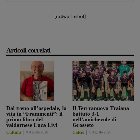
[rp4wp limit=4]
Articoli correlati
Dal treno all’ospedale, la
Il Terrranuova Traiana
vita in “Frammenti”: il
battuto 3-1
primo libro del
nell’amichevole di
valdarnese Luca Livi
Grosseto
Cultura
9 Agosto 2026
Calcio
8 Agosto 2026