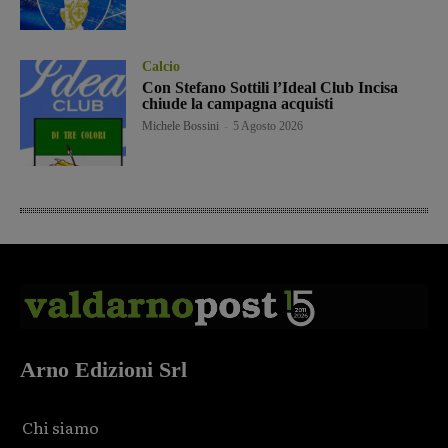
Calcio
Con Stefano Sottili l’Ideal Club Incisa
chiude la campagna acquisti
Michele Bossini
-
5 Agosto 2026
Arno Edizioni Srl
Chi siamo