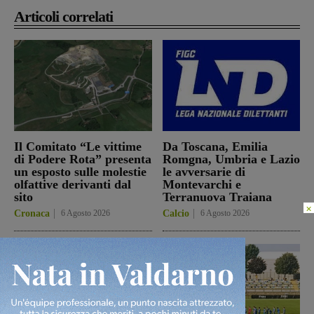
Articoli correlati
Il Comitato “Le vittime
Da Toscana, Emilia
di Podere Rota” presenta
Romgna, Umbria e Lazio
un esposto sulle molestie
le avversarie di
olfattive derivanti dal
Montevarchi e
sito
Terranuova Traiana
×
Cronaca
6 Agosto 2026
Calcio
6 Agosto 2026