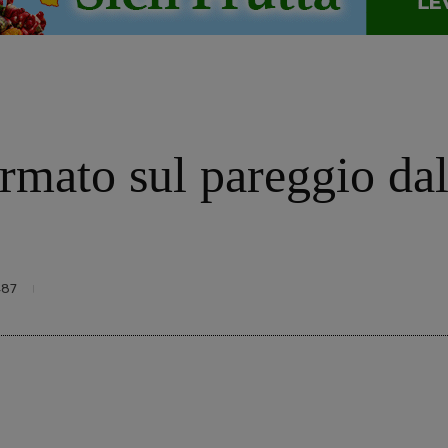
rmato sul pareggio dal
487