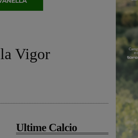
la Vigor
Ultime Calcio