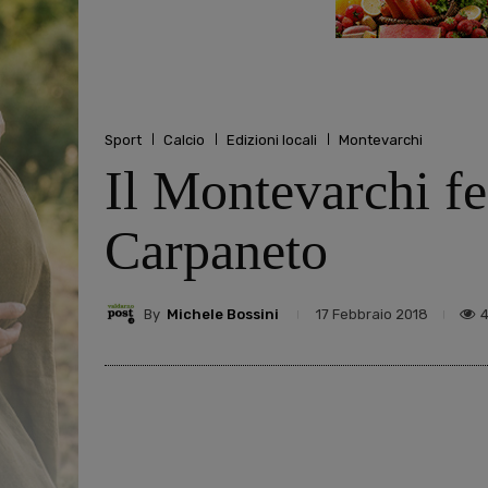
Sport
Calcio
Edizioni locali
Montevarchi
Il Montevarchi fe
Carpaneto
By
Michele Bossini
17 Febbraio 2018