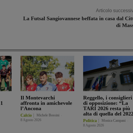
Articolo successi
La Futsal Sangiovannese beffata in casa dal Cit
di Mas
Il Montevarchi
Reggello, i consiglieri
-1
affronta in amichevole
di opposizione: “La
l’Ancona
TARI 2026 resta più
alta di quella del 202
Calcio
Michele Bossini
-
8 Agosto 2026
Politica
Monica Campani
-
8 Agosto 2026