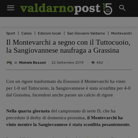
Sport
Calcio
Edizioni locali
San Giovanni Valdarno
Montevarchi
Il Montevarchi a segno con il Tuttocuoio,
la Sangiovannese naufraga a Grassina
di
Michele Bossini
482
22 Settembre 2019
Con un rigore trasformato da Essoussi il Montevarchi ha vinto
per 1-0 sul Tuttocuoio, la Sangiovannese è stata sconfitta per 4-0
dal Grassina, facendosi anche parare un calcio di rigore
Nella quarta giornata
del campionato di serie D, che ha
preceduto il derby di domenica prossima,
il Montevarchi ha
vinto mentre la Sangiovannese è stata sconfitta pesantemente.