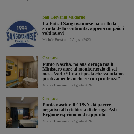
San Giovanni Valdarno
La Futsal Sangiovannese ha scelto la
strada della continuità, appena un paio i
volti nuovi
Michele Bossini
-
6 Agosto 2026
Cronaca
Punto Nascita, no alla deroga ma il
Ministero apre al monitoraggio di sei
mesi. Vadi: “Una risposta che valutiamo
positivamente anche se con prudenza”
Monica Campani
-
6 Agosto 2026
Cronaca
Punto nascita: il CPNN dà parere
negativo alla richiesta di deroga. Asl e
Regione esprimono disappunto
Monica Campani
-
6 Agosto 2026