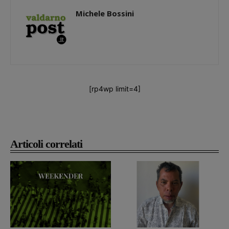
Michele Bossini
[rp4wp limit=4]
Articoli correlati