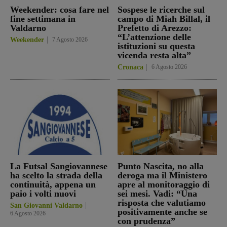
Weekender: cosa fare nel
Sospese le ricerche sul
fine settimana in
campo di Miah Billal, il
Valdarno
Prefetto di Arezzo:
“L’attenzione delle
Weekender
7 Agosto 2026
istituzioni su questa
vicenda resta alta”
Cronaca
6 Agosto 2026
La Futsal Sangiovannese
Punto Nascita, no alla
ha scelto la strada della
deroga ma il Ministero
continuità, appena un
apre al monitoraggio di
paio i volti nuovi
sei mesi. Vadi: “Una
risposta che valutiamo
San Giovanni Valdarno
positivamente anche se
6 Agosto 2026
con prudenza”