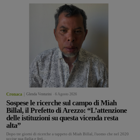
Cronaca
Glenda Venturini
-
6 Agosto 2026
Sospese le ricerche sul campo di Miah
Billal, il Prefetto di Arezzo: “L’attenzione
delle istituzioni su questa vicenda resta
alta”
Dopo tre giorni di ricerche a tappeto di Miah Billal, l'uomo che nel 2020
uccise sua figlia e ferì...