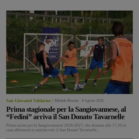
San Giovanni Valdarno
Michele Bossini
-
8 Agosto 2026
Prima stagionale per la Sangiovannese, al
“Fedini” arriva il San Donato Tavarnelle
Prima uscita per la Sangiovannese 2026-2027, che domani alle 17,30 in
casa affronterà in amichevole il San Donati Tavarnelle,...