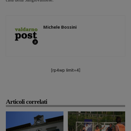
casa della Sangiovannese.
Michele Bossini
[rp4wp limit=4]
Articoli correlati