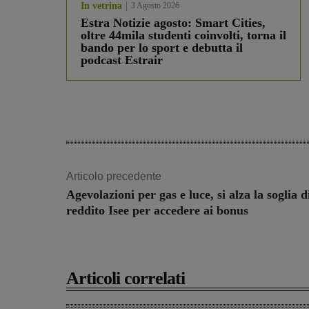
In vetrina
3 Agosto 2026
Estra Notizie agosto: Smart Cities,
oltre 44mila studenti coinvolti, torna il
bando per lo sport e debutta il
podcast Estrair
Articolo precedente
Agevolazioni per gas e luce, si alza la soglia d
reddito Isee per accedere ai bonus
Articoli correlati