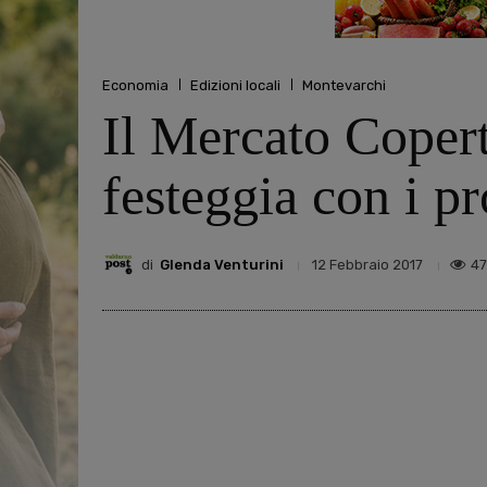
Economia
Edizioni locali
Montevarchi
Il Mercato Coper
festeggia con i pr
di
Glenda Venturini
4
12 Febbraio 2017