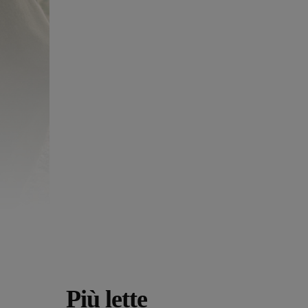
Più lette