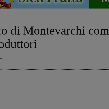
to di Montevarchi com
oduttori
72