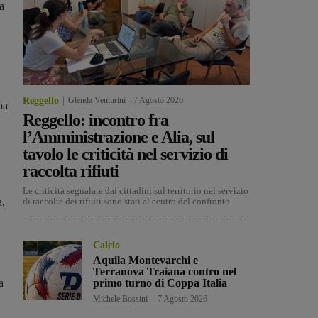
ra
Reggello
Glenda Venturini
-
7 Agosto 2026
na
Reggello: incontro fra
l’Amministrazione e Alia, sul
tavolo le criticità nel servizio di
raccolta rifiuti
Le criticità segnalate dai cittadini sul territorio nel servizio
a,
di raccolta dei rifiuti sono stati al centro del confronto...
Calcio
Aquila Montevarchi e
Terranova Traiana contro nel
a
primo turno di Coppa Italia
Michele Bossini
-
7 Agosto 2026