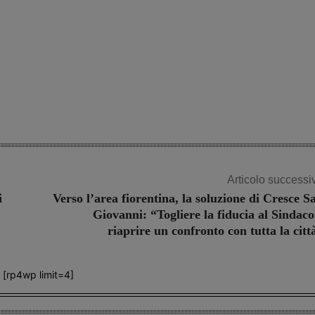
Articolo successi
i
Verso l’area fiorentina, la soluzione di Cresce S
Giovanni: “Togliere la fiducia al Sindaco
riaprire un confronto con tutta la citt
[rp4wp limit=4]