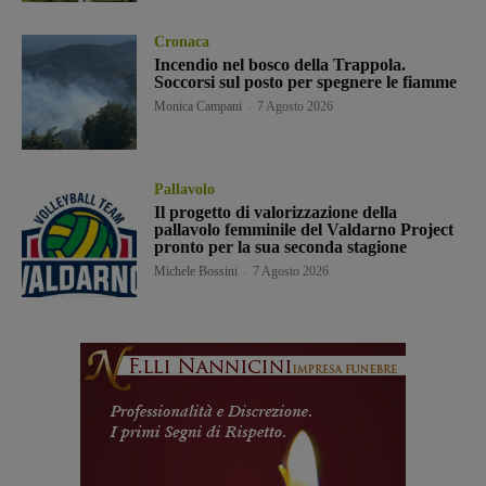
Cronaca
Incendio nel bosco della Trappola.
Soccorsi sul posto per spegnere le fiamme
Monica Campani
-
7 Agosto 2026
Pallavolo
Il progetto di valorizzazione della
pallavolo femminile del Valdarno Project
pronto per la sua seconda stagione
Michele Bossini
-
7 Agosto 2026